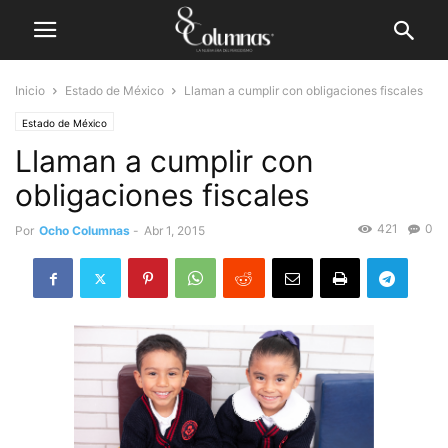
Inicio
Estado de México
Llaman a cumplir con obligaciones fiscales
Estado de México
Llaman a cumplir con
obligaciones fiscales
421
0
Por
Ocho Columnas
-
Abr 1, 2015