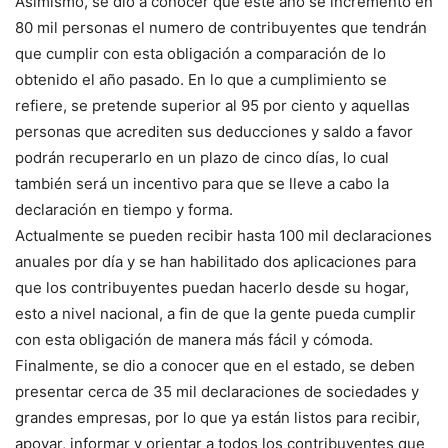
Asimismo, se dio a conocer que este año se incrementó en
80 mil personas el numero de contribuyentes que tendrán
que cumplir con esta obligación a comparación de lo
obtenido el año pasado. En lo que a cumplimiento se
refiere, se pretende superior al 95 por ciento y aquellas
personas que acrediten sus deducciones y saldo a favor
podrán recuperarlo en un plazo de cinco días, lo cual
también será un incentivo para que se lleve a cabo la
declaración en tiempo y forma.
Actualmente se pueden recibir hasta 100 mil declaraciones
anuales por día y se han habilitado dos aplicaciones para
que los contribuyentes puedan hacerlo desde su hogar,
esto a nivel nacional, a fin de que la gente pueda cumplir
con esta obligación de manera más fácil y cómoda.
Finalmente, se dio a conocer que en el estado, se deben
presentar cerca de 35 mil declaraciones de sociedades y
grandes empresas, por lo que ya están listos para recibir,
apoyar, informar y orientar a todos los contribuyentes que