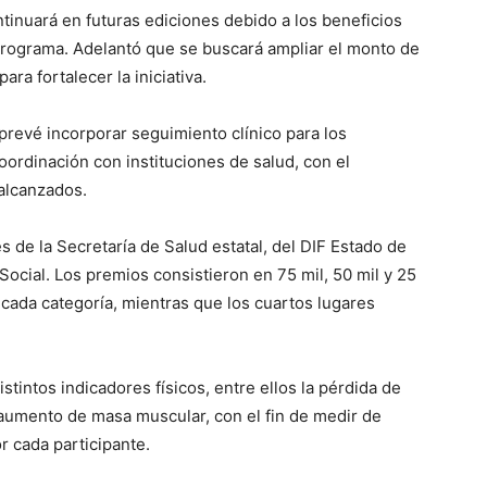
tinuará en futuras ediciones debido a los beneficios
programa. Adelantó que se buscará ampliar el monto de
ra fortalecer la iniciativa.
prevé incorporar seguimiento clínico para los
oordinación con instituciones de salud, con el
 alcanzados.
s de la Secretaría de Salud estatal, del DIF Estado de
Social. Los premios consistieron en 75 mil, 50 mil y 25
 cada categoría, mientras que los cuartos lugares
tintos indicadores físicos, entre ellos la pérdida de
 aumento de masa muscular, con el fin de medir de
r cada participante.