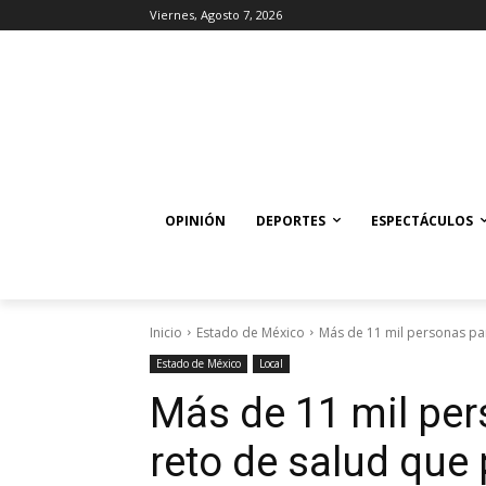
Viernes, Agosto 7, 2026
OPINIÓN
DEPORTES
ESPECTÁCULOS
Inicio
Estado de México
Más de 11 mil personas par
Estado de México
Local
Más de 11 mil per
reto de salud que 