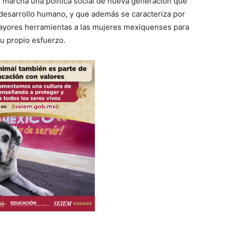
marcha una política social de nueva generación que
el desarrollo humano, y que además se caracteriza por
mayores herramientas a las mujeres mexiquenses para
su propio esfuerzo.