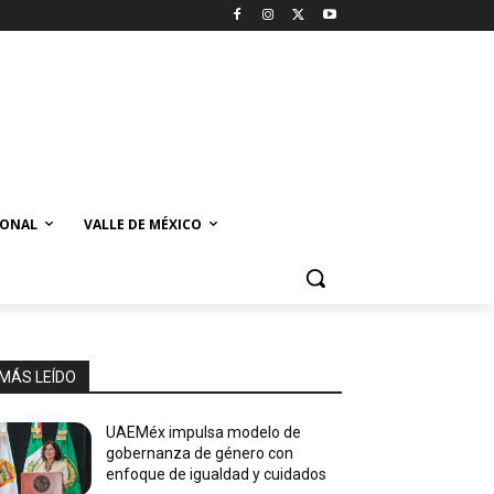
IONAL
VALLE DE MÉXICO
MÁS LEÍDO
UAEMéx impulsa modelo de
gobernanza de género con
enfoque de igualdad y cuidados