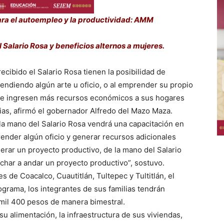
ara el autoempleo y la productividad: AMM
 Salario Rosa y beneficios alternos a mujeres.
cibido el Salario Rosa tienen la posibilidad de
rendiendo algún arte u oficio, o al emprender su propio
que ingresen más recursos económicos a sus hogares
lias, afirmó el gobernador Alfredo del Mazo Maza.
 la mano del Salario Rosa vendrá una capacitación en
ender algún oficio y generar recursos adicionales
nerar un proyecto productivo, de la mano del Salario
har a andar un proyecto productivo”, sostuvo.
s de Coacalco, Cuautitlán, Tultepec y Tultitlán, el
grama, los integrantes de sus familias tendrán
 mil 400 pesos de manera bimestral.
su alimentación, la infraestructura de sus viviendas,