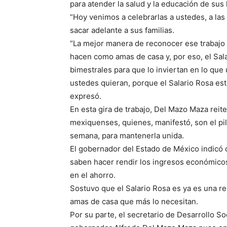
para atender la salud y la educación de sus h
“Hoy venimos a celebrarlas a ustedes, a las
sacar adelante a sus familias.
“La mejor manera de reconocer ese trabajo 
hacen como amas de casa y, por eso, el Sala
bimestrales para que lo inviertan en lo que
ustedes quieran, porque el Salario Rosa está
expresó.
En esta gira de trabajo, Del Mazo Maza reit
mexiquenses, quienes, manifestó, son el pilar
semana, para mantenerla unida.
El gobernador del Estado de México indicó
saben hacer rendir los ingresos económico
en el ahorro.
Sostuvo que el Salario Rosa es ya es una re
amas de casa que más lo necesitan.
Por su parte, el secretario de Desarrollo Soc