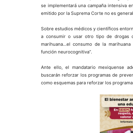
se implementará una campaña intensiva en 
emitido por la Suprema Corte no es general
Sobre estudios médicos y científicos entorno
a consumir o usar otro tipo de drogas 
marihuana…el consumo de la marihuana a
función neurocognitiva”.
Ante ello, el mandatario mexiquense ad
buscarán reforzar los programas de prevenc
como esquemas para reforzar los programas 