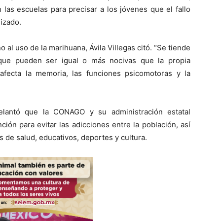
las escuelas para precisar a los jóvenes que el fallo
izado.
 al uso de la marihuana, Ávila Villegas citó. “Se tiende
que pueden ser igual o más nocivas que la propia
fecta la memoria, las funciones psicomotoras y la
elantó que la CONAGO y su administración estatal
ión para evitar las adicciones entre la población, así
de salud, educativos, deportes y cultura.