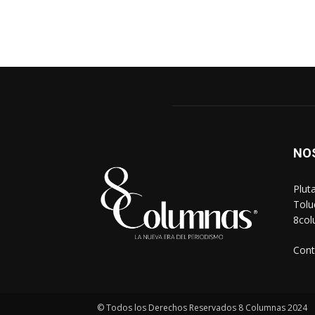
NO
Plut
Tolu
8co
Cont
© Todos los Derechos Reservados 8 Columnas 2024