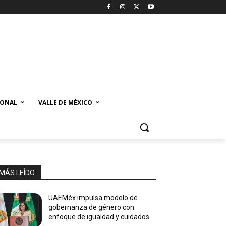
IONAL
VALLE DE MÉXICO
MÁS LEÍDO
UAEMéx impulsa modelo de
gobernanza de género con
enfoque de igualdad y cuidados