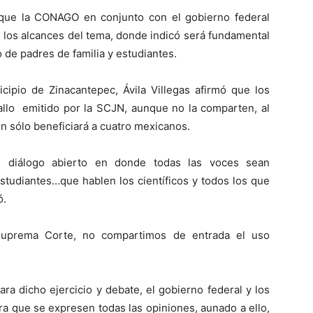
ó que la CONAGO en conjunto con el gobierno federal
e los alcances del tema, donde indicó será fundamental
o de padres de familia y estudiantes.
icipio de Zinacantepec, Ávila Villegas afirmó que los
allo emitido por la SCJN, aunque no la comparten, al
n sólo beneficiará a cuatro mexicanos.
un diálogo abierto en donde todas las voces sean
estudiantes…que hablen los científicos y todos los que
ó.
 Suprema Corte, no compartimos de entrada el uso
a dicho ejercicio y debate, el gobierno federal y los
ra que se expresen todas las opiniones, aunado a ello,