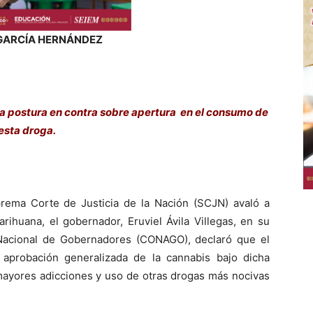
 GARCÍA HERNÁNDEZ
na postura en contra sobre apertura en el consumo de
esta droga.
rema Corte de Justicia de la Nación (SCJN) avaló a
rihuana, el gobernador, Eruviel Ávila Villegas, en su
 Nacional de Gobernadores (CONAGO), declaró que el
aprobación generalizada de la cannabis bajo dicha
 mayores adicciones y uso de otras drogas más nocivas