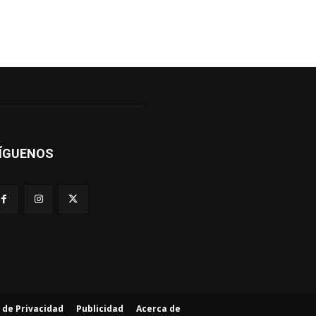
ÍGUENOS
a de Privacidad
Publicidad
Acerca de