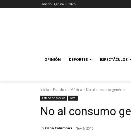
Sábado, Agosto 8, 2026
OPINIÓN
DEPORTES
ESPECTÁCULOS
Inicio
Estado de México
No al consumo genérico
Estado de México
Local
No al consumo ge
By
Ocho Columnas
Nov 6, 2015