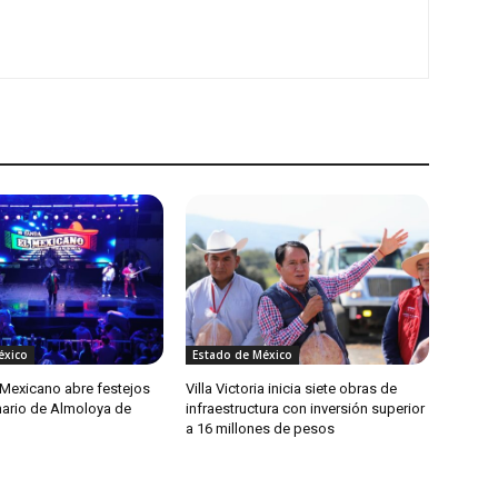
éxico
Estado de México
 Mexicano abre festejos
Villa Victoria inicia siete obras de
nario de Almoloya de
infraestructura con inversión superior
a 16 millones de pesos