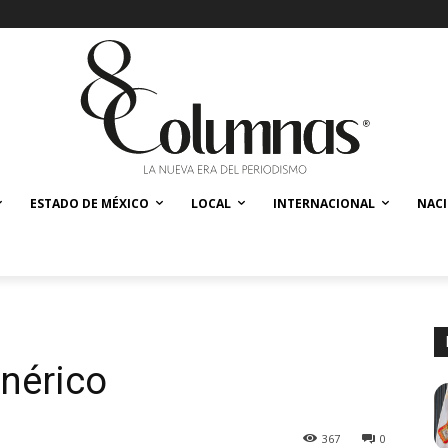
ESTADO DE MÉXICO
LOCAL
INTERNACIONAL
NAC
nérico
367
0