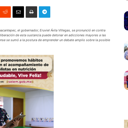
nacantepec, el gobernador, Eruviel Ávila Villegas, se pronunció en contra
liberación de esta sustancia puede detonar en adicciones mayores a las
uense se sumó a la postura de emprender un debate amplio sobre la posible