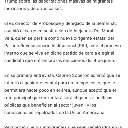
Trump sobre las deportaciones masivas de migrantes
mexicanos y de otros países.
El ex director de Probosque y delegado de la Semarnat,
asumió el cargo en sustitución de Alejandra Del Moral
Vela, quien se perfila como nueva dirigente estatal del
Partido Revolucionario Institucional (PRI), ante el proceso
interno que se vive en dicho partido de cara a elegir al
candidato que enfrentará las elecciones del 4 de junio.
En su primera entrevista, Osorno Soberón admitió que se
integró al gabinete estatal para un tiempo corto, que le
permitiera hacer poco en el área, aunque aceptó que el
reto principal que enfrentará será el generar políticas
públicas que beneficien al sector juvenil y los
connacionales repatriados de la Unión Americana.
Reconoció que los inmigrantes que sean repatriados en la