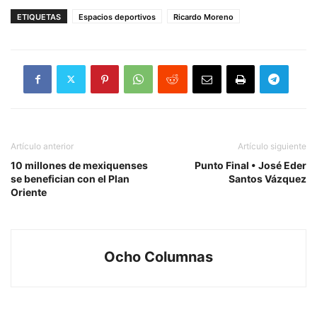
ETIQUETAS
Espacios deportivos
Ricardo Moreno
Artículo anterior
Artículo siguiente
10 millones de mexiquenses
Punto Final • José Eder
se benefician con el Plan
Santos Vázquez
Oriente
Ocho Columnas