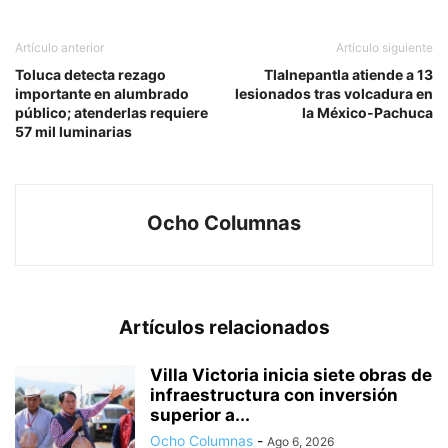
Artículo anterior
Artículo siguiente
Toluca detecta rezago
Tlalnepantla atiende a 13
importante en alumbrado
lesionados tras volcadura en
público; atenderlas requiere
la México-Pachuca
57 mil luminarias
Ocho Columnas
Artículos relacionados
Villa Victoria inicia siete obras de
infraestructura con inversión
superior a...
Ocho Columnas
-
Ago 6, 2026