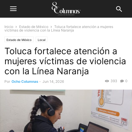
Inicio
Estado de México
Toluca fortalece atención a mujeres
víctimas de violencia con la Línea Naranja
Estado de México
Local
Toluca fortalece atención a
mujeres víctimas de violencia
con la Línea Naranja
393
0
Por
Ocho Columnas
-
Jun 14, 2026