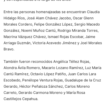
Entre las personas homenajeadas se encuentran Claudia
Hidalgo Ríos, José Alam Chávez Jacobo, Oscar Glenn
Morales Cordero, Felipe González López, Sergio Macedo
González, Noemí Muñoz Cantú, Rodrigo Miranda Torres,
Macrina Vázquez Chávez, Ismael Rojas Escobar, Jaime
Arriaga Guzmán, Victoria Acevedo Jiménez y Joel Morales
Bravo.
También fueron reconocidos Angélica Téllez Rojas,
Alondra Ávila Romero, Macario Lozano Ramírez, Luz María
Cantú Ramírez, Octavio López Patiño, Juan Carlos Lara
Escobedo, Penélope Ventura Rojas, Guadalupe de la Cruz
Gerardo, Héctor Peñaloza Sánchez, Carlos Moreno
Carreto, Gerardo Carmona Moreno y María Rosa
Castillejos Cepahua.