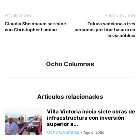
Artículo anterior
Artículo siguiente
Claudia Sheinbaum se reúne
Toluca sanciona a tres
con Christopher Landau
personas por tirar basura en
la vía pública
Ocho Columnas
Artículos relacionados
Villa Victoria inicia siete obras de
infraestructura con inversión
superior a...
Ocho Columnas
-
Ago 6, 2026