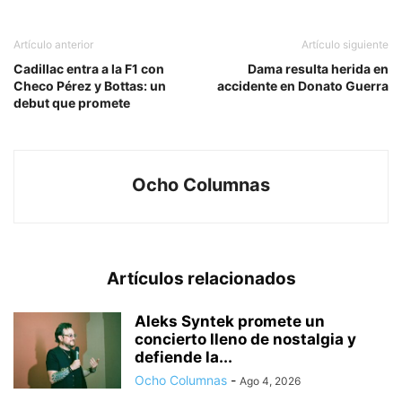
Artículo anterior
Artículo siguiente
Cadillac entra a la F1 con
Dama resulta herida en
Checo Pérez y Bottas: un
accidente en Donato Guerra
debut que promete
Ocho Columnas
Artículos relacionados
Aleks Syntek promete un
concierto lleno de nostalgia y
defiende la...
Ocho Columnas
-
Ago 4, 2026