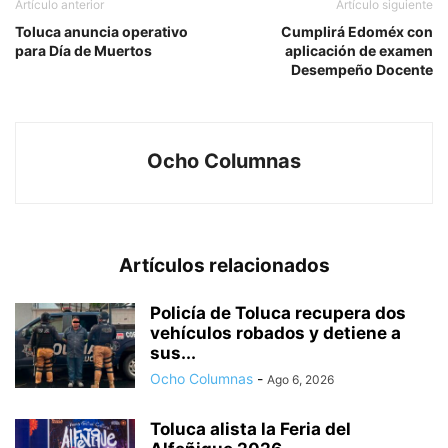
Artículo anterior
Artículo siguiente
Toluca anuncia operativo
Cumplirá Edoméx con
para Día de Muertos
aplicación de examen
Desempeño Docente
Ocho Columnas
Artículos relacionados
Policía de Toluca recupera dos
vehículos robados y detiene a
sus...
Ocho Columnas
-
Ago 6, 2026
Toluca alista la Feria del