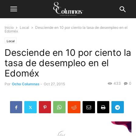
Inicio
Local
Desciende en 10 por ciento la tasa de desempleo en el
Edoméx
Local
Desciende en 10 por ciento la
tasa de desempleo en el
Edoméx
433
0
Por
Ocho Columnas
-
Oct 27, 2015