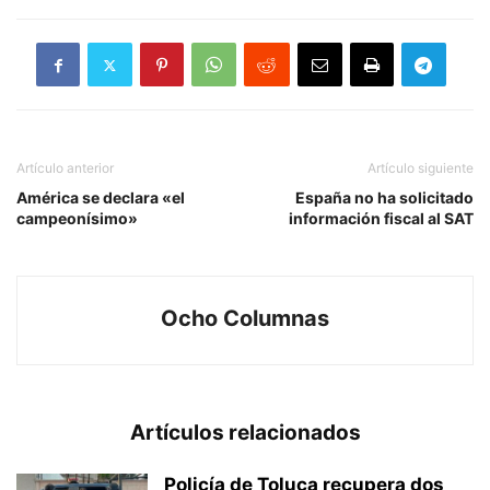
Artículo anterior
Artículo siguiente
América se declara «el
España no ha solicitado
campeonísimo»
información fiscal al SAT
Ocho Columnas
Artículos relacionados
Policía de Toluca recupera dos