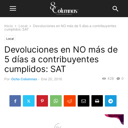
Inicio
Local
Devoluciones en NO más de 5 días a contribuyentes
cumplidos: SAT
Local
Devoluciones en NO más de
5 días a contribuyentes
cumplidos: SAT
428
0
Por
Ocho Columnas
-
Ene 20, 2016