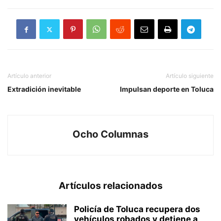
Artículo anterior
Artículo siguiente
Extradición inevitable
Impulsan deporte en Toluca
Ocho Columnas
Artículos relacionados
Policía de Toluca recupera dos
vehículos robados y detiene a