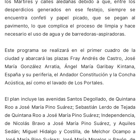
los Mártires y calles aledañas debido a que, entre los
desperdicios generados en ese festejo, siempre se
encuentra confeti y papel picado, que se pegan al
pavimento, lo que complica el proceso de limpia y hace
necesario el uso de agua y de barredoras-aspiradoras.
Este programa se realizará en el primer cuadro de la
ciudad y abarcará las plazas Fray Andrés de Castro, José
María González Arratia, Ángel María Garibay Kintana,
España y su periferia, el Andador Constitución y la Concha
Acústica, así como el lavado de Los Portales.
El plan incluye las avenidas Santos Degollado, de Quintana
Roo a José María Pino Suárez; Sebastián Lerdo de Tejada
de Quintana Roo a José María Pino Suárez; Independencia,
de Nicolás Bravo a José María Pino Suárez, y Aquiles
Sedán; Miguel Hidalgo y Costilla, de Melchor Ocampo a
José María Pino Suárez; José María Morelos y Pavón, de