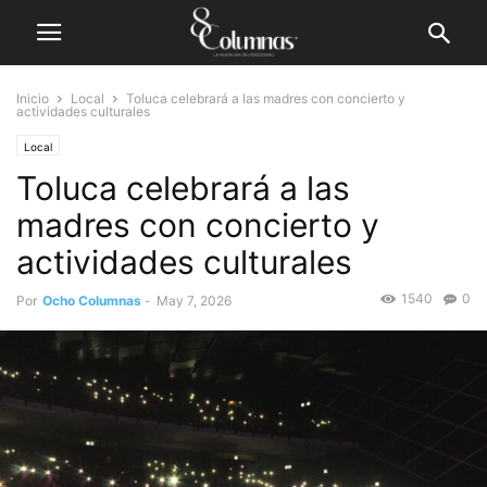
Inicio
Local
Toluca celebrará a las madres con concierto y
actividades culturales
Local
Toluca celebrará a las
madres con concierto y
actividades culturales
1540
0
Por
Ocho Columnas
-
May 7, 2026