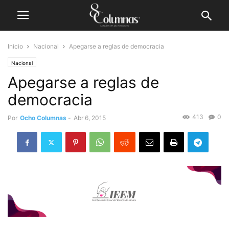
Inicio
Nacional
Apegarse a reglas de democracia
Nacional
Apegarse a reglas de
democracia
413
0
Por
Ocho Columnas
-
Abr 6, 2015