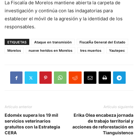
La Fiscalía de Morelos mantiene abierta la carpeta de
investigación y continúa con las indagatorias para
establecer el móvil de la agresión y la identidad de los
responsables.
ETIQUETAS
Ataque en transmisión
FiscalÃ­a General del Estado
Morelos
nueve heridos en Morelos
tres muertos
Yautepec
Artículo anterior
Artículo siguiente
Edoméx supera los 19 mil
Erika Olea encabeza jornada
servicios veterinarios
de trabajo territorial y
gratuitos con la Estrategia
acciones de reforestación en
CERA
Tianguistenco