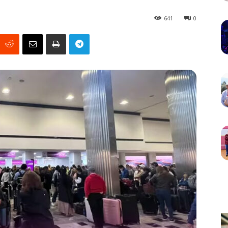
641
0