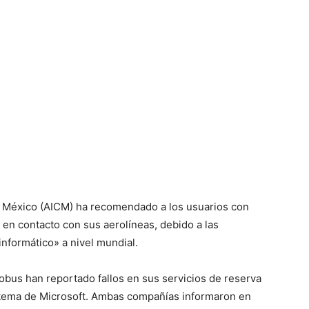
e México (AICM) ha recomendado a los usuarios con
n contacto con sus aerolíneas, debido a las
nformático» a nivel mundial.
obus han reportado fallos en sus servicios de reserva
istema de Microsoft. Ambas compañías informaron en