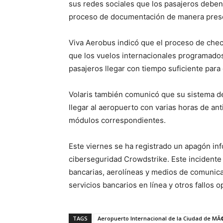
sus redes sociales que los pasajeros deben l
proceso de documentación de manera prese
Viva Aerobus indicó que el proceso de chec
que los vuelos internacionales programado
pasajeros llegar con tiempo suficiente para
Volaris también comunicó que su sistema de
llegar al aeropuerto con varias horas de ant
módulos correspondientes.
Este viernes se ha registrado un apagón inf
ciberseguridad Crowdstrike. Este incidente h
bancarias, aerolíneas y medios de comunic
servicios bancarios en línea y otros fallos o
TAGS
Aeropuerto Internacional de la Ciudad de MÃ