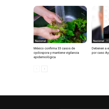
Nacional
Nacional
México confirma 33 casos de
Detienen a 
cyclospora y mantiene vigilancia
por caso Ay
epidemiológica