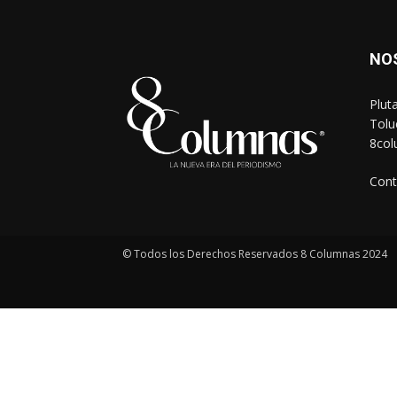
NO
Plut
Tolu
8co
Cont
© Todos los Derechos Reservados 8 Columnas 2024