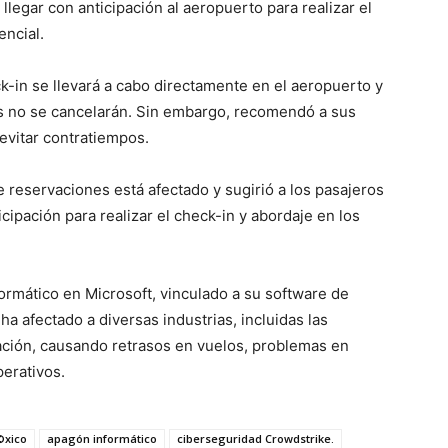
legar con anticipación al aeropuerto para realizar el
ncial.
k-in se llevará a cabo directamente en el aeropuerto y
s no se cancelarán. Sin embargo, recomendó a sus
 evitar contratiempos.
 reservaciones está afectado y sugirió a los pasajeros
icipación para realizar el check-in y abordaje en los
ormático en Microsoft, vinculado a su software de
a afectado a diversas industrias, incluidas las
ación, causando retrasos en vuelos, problemas en
perativos.
©xico
apagón informático
ciberseguridad Crowdstrike.