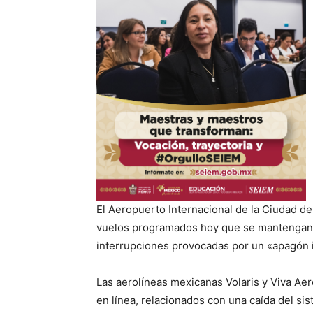
El Aeropuerto Internacional de la Ciudad d
vuelos programados hoy que se mantengan e
interrupciones provocadas por un «apagón i
Las aerolíneas mexicanas Volaris y Viva Aer
en línea, relacionados con una caída del s