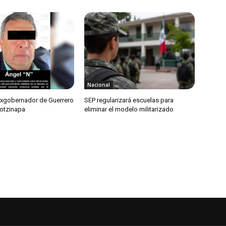
Nacional
exgobernador de Guerrero
SEP regularizará escuelas para
otzinapa
eliminar el modelo militarizado