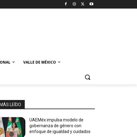
IONAL
VALLE DE MÉXICO
MÁS LEÍDO
UAEMéx impulsa modelo de
gobernanza de género con
enfoque de igualdad y cuidados