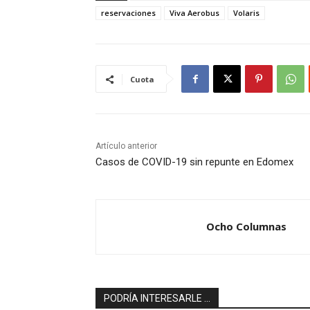
reservaciones
Viva Aerobus
Volaris
Cuota
Artículo anterior
Casos de COVID-19 sin repunte en Edomex
Ocho Columnas
PODRÍA INTERESARLE ...