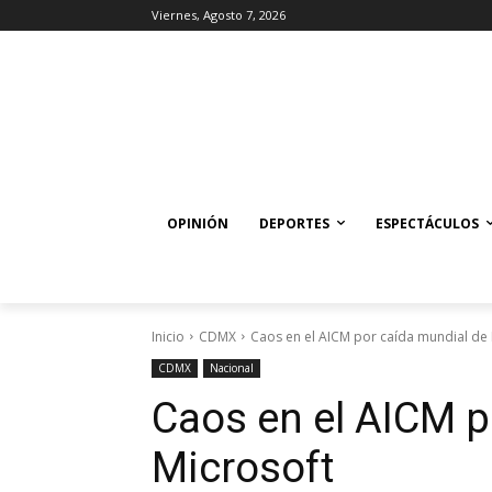
Viernes, Agosto 7, 2026
OPINIÓN
DEPORTES
ESPECTÁCULOS
Inicio
CDMX
Caos en el AICM por caída mundial de 
CDMX
Nacional
Caos en el AICM p
Microsoft