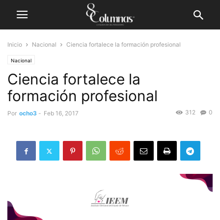
Inicio
Nacional
Ciencia fortalece la formación profesional
Nacional
Ciencia fortalece la
formación profesional
312
0
Por
ocho3
-
Feb 16, 2017