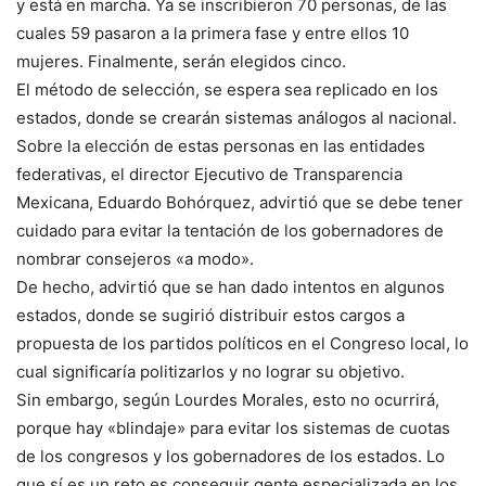
y está en marcha. Ya se inscribieron 70 personas, de las
cuales 59 pasaron a la primera fase y entre ellos 10
mujeres. Finalmente, serán elegidos cinco.
El método de selección, se espera sea replicado en los
estados, donde se crearán sistemas análogos al nacional.
Sobre la elección de estas personas en las entidades
federativas, el director Ejecutivo de Transparencia
Mexicana, Eduardo Bohórquez, advirtió que se debe tener
cuidado para evitar la tentación de los gobernadores de
nombrar consejeros «a modo».
De hecho, advirtió que se han dado intentos en algunos
estados, donde se sugirió distribuir estos cargos a
propuesta de los partidos políticos en el Congreso local, lo
cual significaría politizarlos y no lograr su objetivo.
Sin embargo, según Lourdes Morales, esto no ocurrirá,
porque hay «blindaje» para evitar los sistemas de cuotas
de los congresos y los gobernadores de los estados. Lo
que sí es un reto es conseguir gente especializada en los