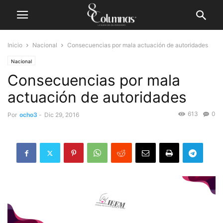
Inicio
Nacional
Consecuencias por mala actuación de autoridades
Nacional
Consecuencias por mala
actuación de autoridades
613
0
Por
ocho3
-
Dic 29, 2016