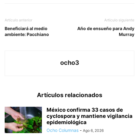
Artículo anterior
Artículo siguiente
Beneficiará al medio
Año de ensueño para Andy
ambiente: Pacchiano
Murray
ocho3
Artículos relacionados
México confirma 33 casos de
cyclospora y mantiene vigilancia
epidemiológica
Ocho Columnas
-
Ago 6, 2026