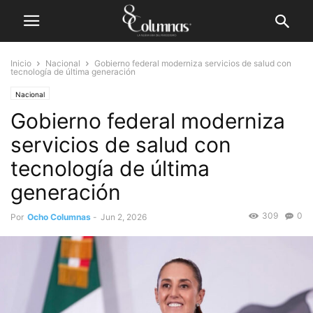
Inicio
Nacional
Gobierno federal moderniza servicios de salud con
tecnología de última generación
Nacional
Gobierno federal moderniza
servicios de salud con
tecnología de última
generación
309
0
Por
Ocho Columnas
-
Jun 2, 2026