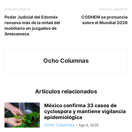
Artículo anterior
Artículo siguiente
Poder Judicial del Edoméx
CODHEM se pronuncia
renueva más de la mitad del
sobre el Mundial 2026
mobiliario en juzgados de
Amecameca
Ocho Columnas
Artículos relacionados
México confirma 33 casos de
cyclospora y mantiene vigilancia
epidemiológica
Ocho Columnas
-
Ago 6, 2026