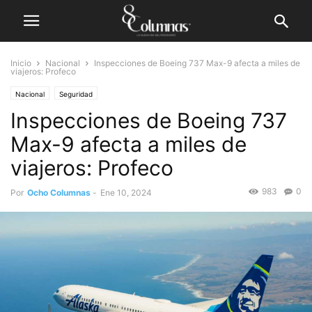
Inicio
Nacional
Inspecciones de Boeing 737 Max-9 afecta a miles de
viajeros: Profeco
Nacional
Seguridad
Inspecciones de Boeing 737
Max-9 afecta a miles de
viajeros: Profeco
983
0
Por
Ocho Columnas
-
Ene 10, 2024