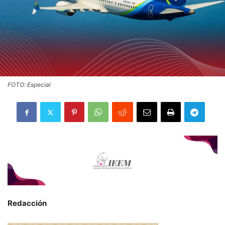
FOTO: Especial
Redacción