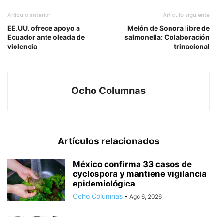
Artículo anterior
Artículo siguiente
EE.UU. ofrece apoyo a
Melón de Sonora libre de
Ecuador ante oleada de
salmonella: Colaboración
violencia
trinacional
Ocho Columnas
Artículos relacionados
México confirma 33 casos de
cyclospora y mantiene vigilancia
epidemiológica
Ocho Columnas
-
Ago 6, 2026