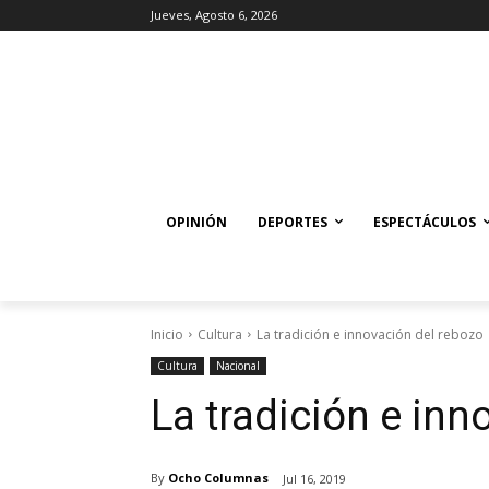
Jueves, Agosto 6, 2026
OPINIÓN
DEPORTES
ESPECTÁCULOS
Inicio
Cultura
La tradición e innovación del rebozo
Cultura
Nacional
La tradición e inn
By
Ocho Columnas
Jul 16, 2019