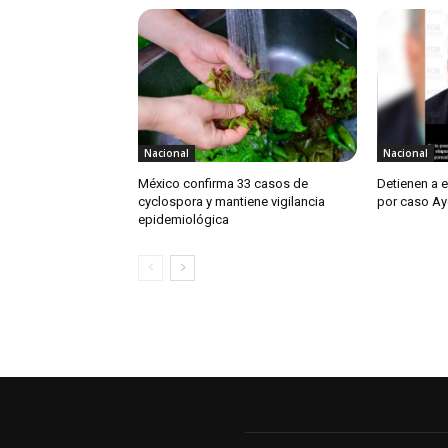
Nacional
Nacional
México confirma 33 casos de
Detienen a 
cyclospora y mantiene vigilancia
por caso Ay
epidemiológica