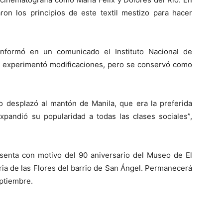
aron los principios de este textil mestizo para hacer
informó en un comunicado el Instituto Nacional de
da experimentó modificaciones, pero se conservó como
zo desplazó al mantón de Manila, que era la preferida
 expandió su popularidad a todas las clases sociales”,
senta con motivo del 90 aniversario del Museo de El
eria de las Flores del barrio de San Ángel. Permanecerá
eptiembre.