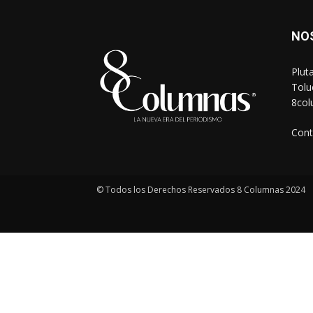
NO
Plut
Tolu
8co
Cont
© Todos los Derechos Reservados 8 Columnas 2024