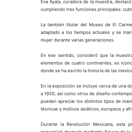
Eva Ayala, curadora de la muestra, destac
cumpliendo tres funciones principales: cubr
La también titular del Museo de El Carm
adaptado a los tiempos actuales y se man
mujer durante varias generaciones.
En ese sentido, consideró que la muestra
elementos de cuatro continentes, es icono 
donde se ha escrito la historia de las mexic
En la exposición se incluye cerca de una 
a 1930, así como otros de diseño contempor
pueden apreciar los distintos tipos de man
técnicas y motivos asiáticos, europeos y afr
Durante la Revolución Mexicana, esta 
popularizó después mediante figuras de la 