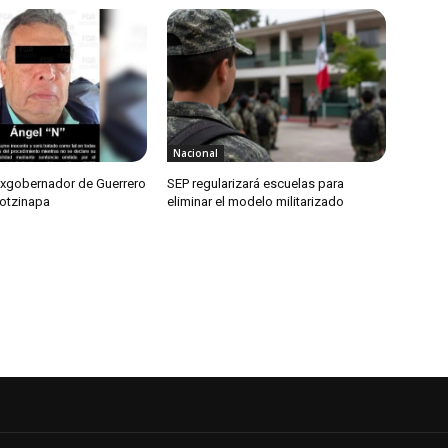
Nacional
exgobernador de Guerrero
SEP regularizará escuelas para
otzinapa
eliminar el modelo militarizado