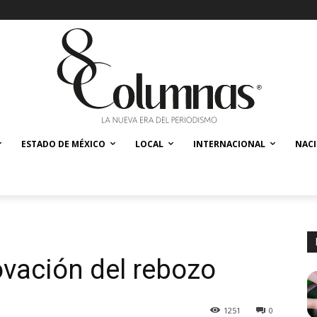
ESTADO DE MÉXICO
LOCAL
INTERNACIONAL
NAC
ovación del rebozo
1251
0