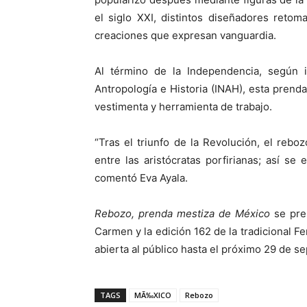
el siglo XXI, distintos diseñadores retom
creaciones que expresan vanguardia.
Al término de la Independencia, según 
Antropología e Historia (INAH), esta pren
vestimenta y herramienta de trabajo.
“Tras el triunfo de la Revolución, el rebo
entre las aristócratas porfirianas; así se
comentó Eva Ayala.
Rebozo, prenda mestiza de México
se pre
Carmen y la edición 162 de la tradicional F
abierta al público hasta el próximo 29 de s
TAGS
MÃ‰XICO
Rebozo