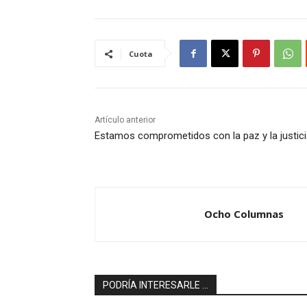
Cuota
Artículo anterior
Estamos comprometidos con la paz y la justic
Ocho Columnas
PODRÍA INTERESARLE ...