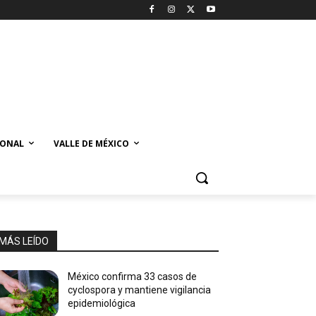
IONAL
VALLE DE MÉXICO
MÁS LEÍDO
México confirma 33 casos de
cyclospora y mantiene vigilancia
epidemiológica