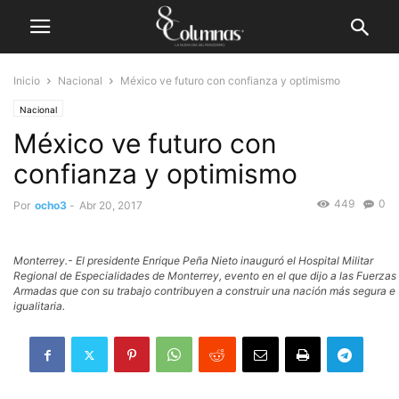
Inicio
Nacional
México ve futuro con confianza y optimismo
Nacional
México ve futuro con
confianza y optimismo
449
0
Por
ocho3
-
Abr 20, 2017
Monterrey.- El presidente Enrique Peña Nieto inauguró el Hospital Militar
Regional de Especialidades de Monterrey, evento en el que dijo a las Fuerzas
Armadas que con su trabajo contribuyen a construir una nación más segura e
igualitaria.