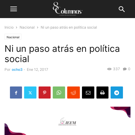
Inicio
Nacional
Ni un paso atrás en política social
Nacional
Ni un paso atrás en política
social
337
0
Por
ocho3
-
Ene 12, 2017