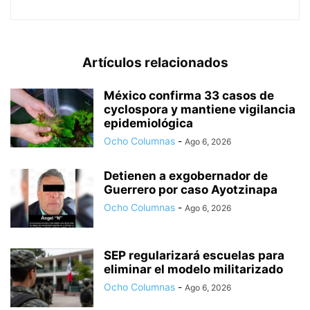
Artículos relacionados
México confirma 33 casos de
cyclospora y mantiene vigilancia
epidemiológica
Ocho Columnas
-
Ago 6, 2026
Detienen a exgobernador de
Guerrero por caso Ayotzinapa
Ocho Columnas
-
Ago 6, 2026
SEP regularizará escuelas para
eliminar el modelo militarizado
Ocho Columnas
-
Ago 6, 2026