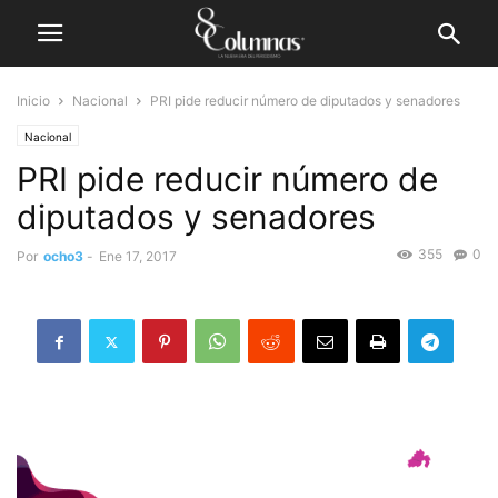
Inicio
Nacional
PRI pide reducir número de diputados y senadores
Nacional
PRI pide reducir número de
diputados y senadores
355
0
Por
ocho3
-
Ene 17, 2017