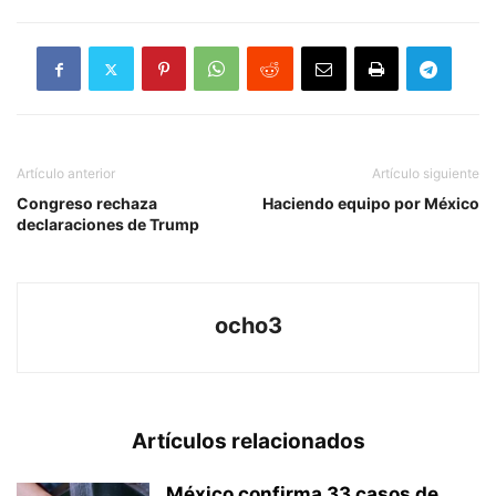
Artículo anterior
Artículo siguiente
Congreso rechaza
Haciendo equipo por México
declaraciones de Trump
ocho3
Artículos relacionados
México confirma 33 casos de