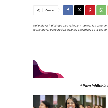
Cuota
Nuño Mayer indicó que para reforzar y mejorar los programas
lograr mayor cooperación, bajo las directrices de la Segob
* Para inhibir l