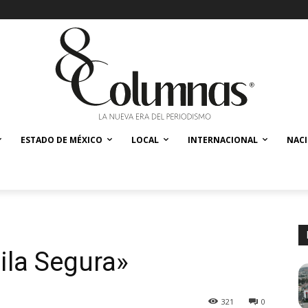
ESTADO DE MÉXICO
LOCAL
INTERNACIONAL
NAC
ila Segura»
321
0