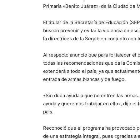
Primaria «Benito Juárez», de la Ciudad de 
El titular de la Secretaría de Educación (SE
buscan prevenir y evitar la violencia en esc
la directrices de la Segob en conjunto con 
Al respecto anunció que para fortalecer e
todas las recomendaciones que da la Comi
extenderá a todo el país, ya que actualment
entrada de armas blancas y de fuego.
«Sin duda ayuda a que no entren las armas. N
ayuda y queremos trabajar en ello», dijo el 
país.
Reconoció que el programa ha provocado p
de una estrategia integral, pues «gracias a