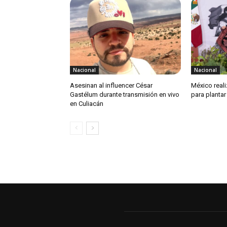
Nacional
Nacional
Asesinan al influencer César
México reali
Gastélum durante transmisión en vivo
para plantar
en Culiacán