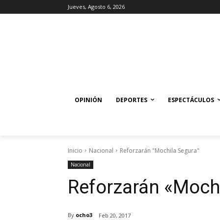
Jueves, Agosto 6, 2026
OPINIÓN
DEPORTES
ESPECTÁCULOS
Inicio
Nacional
Reforzarán "Mochila Segura"
Nacional
Reforzarán «Moch
By
ocho3
Feb 20, 2017