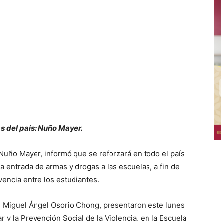
as del país: Nuño Mayer.
 Nuño Mayer, informó que se reforzará en todo el país
a entrada de armas y drogas a las escuelas, a fin de
vencia entre los estudiantes.
, Miguel Ángel Osorio Chong, presentaron este lunes
r y la Prevención Social de la Violencia, en la Escuela