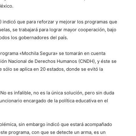
México.
P) indicó que para reforzar y mejorar los programas que
uelas, se trabajará para lograr mayor cooperación, bajo
todos los gobernadores del país.
l programa «Mochila Segura» se tomarán en cuenta
sión Nacional de Derechos Humanos (CNDH), y éste se
e sólo se aplica en 20 estados, donde se evitó la
o es infalible, no es la única solución, pero sin duda
funcionario encargado de la política educativa en el
olémica, sin embargo indicó que estará acompañado
 este programa, con que se detecte un arma, es un