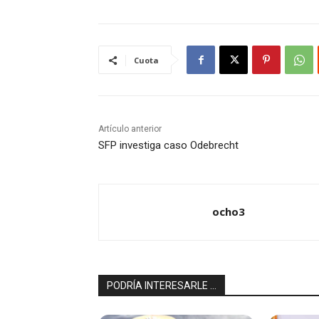
Cuota
Artículo anterior
SFP investiga caso Odebrecht
ocho3
PODRÍA INTERESARLE ...