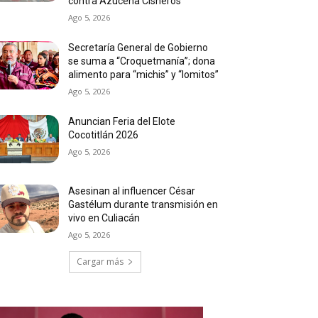
contra Azucena Cisneros
Ago 5, 2026
Secretaría General de Gobierno
se suma a “Croquetmanía”; dona
alimento para “michis” y “lomitos”
Ago 5, 2026
Anuncian Feria del Elote
Cocotitlán 2026
Ago 5, 2026
Asesinan al influencer César
Gastélum durante transmisión en
vivo en Culiacán
Ago 5, 2026
Cargar más