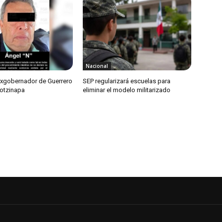
Nacional
exgobernador de Guerrero
SEP regularizará escuelas para
otzinapa
eliminar el modelo militarizado