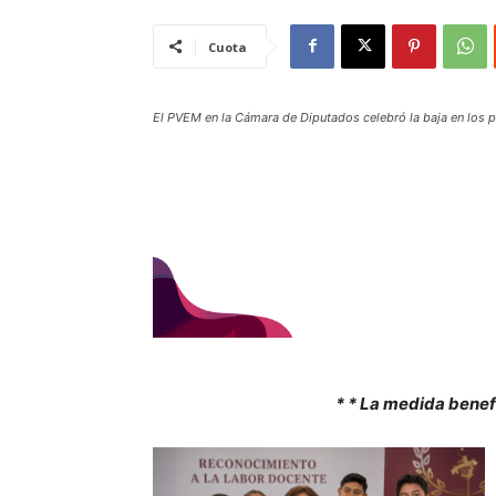
Cuota
El PVEM en la Cámara de Diputados celebró la baja en los pr
* * La medida benef