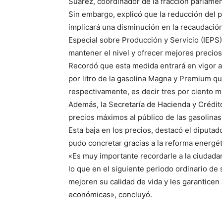
Suárez, coordinador de la fracción parlame
Sin embargo, explicó que la reducción del 
implicará una disminución en la recaudación
Especial sobre Producción y Servicio (IEPS)
mantener el nivel y ofrecer mejores precios 
Recordó que esta medida entrará en vigor a 
por litro de la gasolina Magna y Premium qu
respectivamente, es decir tres por ciento má
Además, la Secretaría de Hacienda y Crédi
precios máximos al público de las gasolinas 
Esta baja en los precios, destacó el diputa
pudo concretar gracias a la reforma energét
«Es muy importante recordarle a la ciudada
lo que en el siguiente periodo ordinario 
mejoren su calidad de vida y les garanticen
económicas», concluyó.