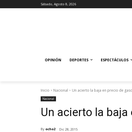
Sábado, Agosto 8, 2026
OPINIÓN
DEPORTES
ESPECTÁCULOS
Inicio
Nacional
Un acierto la baja en precio de gaso
Nacional
Un acierto la baja
By
ocho2
Dic 28, 2015