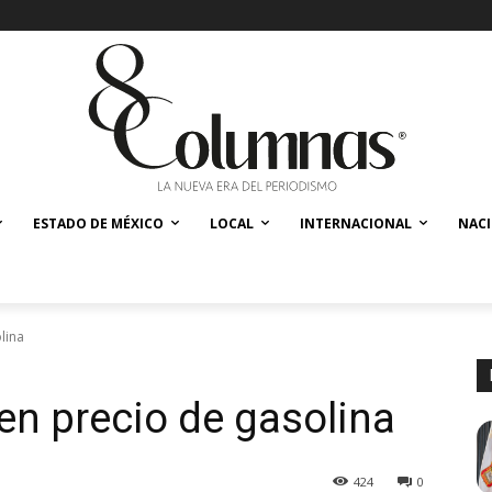
ESTADO DE MÉXICO
LOCAL
INTERNACIONAL
NAC
lina
 en precio de gasolina
424
0