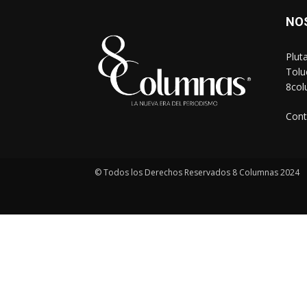
NO
Plut
Tolu
8co
Cont
© Todos los Derechos Reservados 8 Columnas 2024