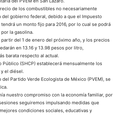
ntaria del PVEM en San Lázaro.
precio de los combustibles no necesariamente
 del gobierno federal, debido a que el Impuesto
 tendrá un monto fijo para 2016, por lo cual se podrá
por la gasolina.
partir del 1 de enero del próximo año, y los precios
edarán en 13.16 y 13.98 pesos por litro,
s barata respecto al actual.
to Público (SHCP) establecerá mensualmente los
y el diésel.
do del Partido Verde Ecologista de México (PVEM), se
ica.
nía nuestro compromiso con la economía familiar, por
de sesiones seguiremos impulsando medidas que
 mejores condiciones sociales, educativas y