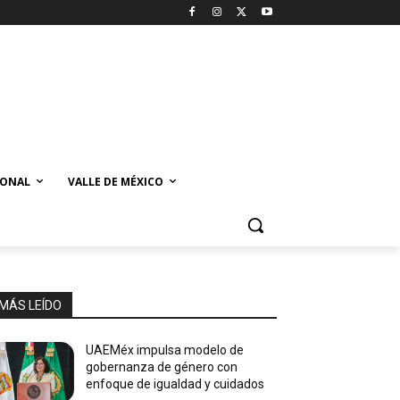
IONAL
VALLE DE MÉXICO
MÁS LEÍDO
UAEMéx impulsa modelo de
gobernanza de género con
enfoque de igualdad y cuidados