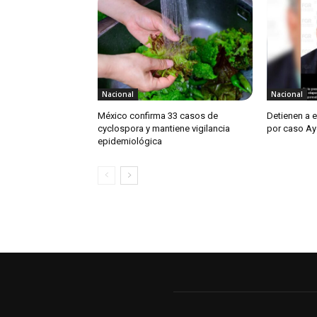
Nacional
Nacional
México confirma 33 casos de
Detienen a 
cyclospora y mantiene vigilancia
por caso Ay
epidemiológica