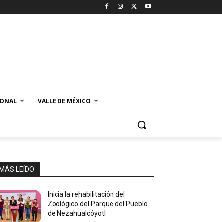
IONAL
VALLE DE MÉXICO
MÁS LEÍDO
Inicia la rehabilitación del
Zoológico del Parque del Pueblo
de Nezahualcóyotl