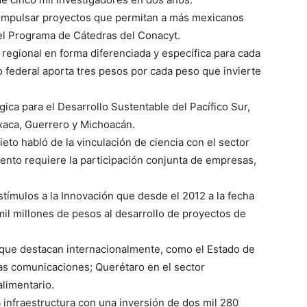
impulsar proyectos que permitan a más mexicanos
 del Programa de Cátedras del Conacyt.
lo regional en forma diferenciada y específica para cada
 federal aporta tres pesos por cada peso que invierte
gica para el Desarrollo Sustentable del Pacífico Sur,
xaca, Guerrero y Michoacán.
eto habló de la vinculación de ciencia con el sector
ento requiere la participación conjunta de empresas,
stímulos a la Innovación que desde el 2012 a la fecha
mil millones de pesos al desarrollo de proyectos de
que destacan internacionalmente, como el Estado de
las comunicaciones; Querétaro en el sector
limentario.
la infraestructura con una inversión de dos mil 280