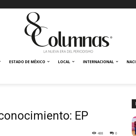
ESTADO DE MÉXICO
LOCAL
INTERNACIONAL
NAC
conocimiento: EP
488
0