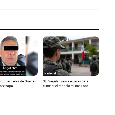
Nacional
exgobernador de Guerrero
SEP regularizará escuelas para
otzinapa
eliminar el modelo militarizado