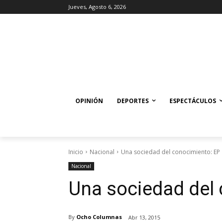
Jueves, Agosto 6, 2026
OPINIÓN
DEPORTES
ESPECTÁCULOS
Inicio
Nacional
Una sociedad del conocimiento: EP
Nacional
Una sociedad del 
By
Ocho Columnas
Abr 13, 2015