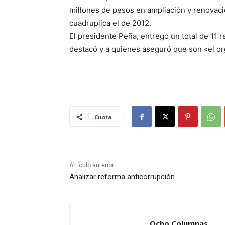
millones de pesos en ampliación y renovació
cuadruplica el de 2012.
El presidente Peña, entregó un total de 11 r
destacó y a quienes aseguró que son «el or
Cuota
Artículo anterior
Analizar reforma anticorrupción
Ocho Columnas