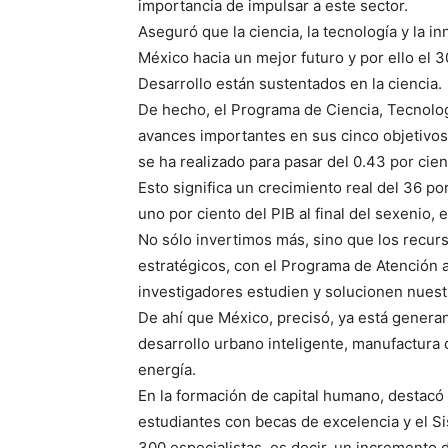
importancia de impulsar a este sector.
Aseguró que la ciencia, la tecnología y la 
México hacia un mejor futuro y por ello el 3
Desarrollo están sustentados en la ciencia.
De hecho, el Programa de Ciencia, Tecnolo
avances importantes en sus cinco objetivos
se ha realizado para pasar del 0.43 por cien
Esto significa un crecimiento real del 36 por
uno por ciento del PIB al final del sexenio, 
No sólo invertimos más, sino que los recur
estratégicos, con el Programa de Atención
investigadores estudien y solucionen nuest
De ahí que México, precisó, ya está genera
desarrollo urbano inteligente, manufactura 
energía.
En la formación de capital humano, destacó 
estudiantes con becas de excelencia y el Si
300 especialistas, es decir, un incremento 