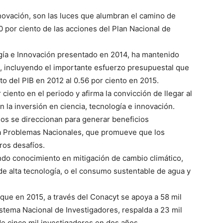
innovación, son las luces que alumbran el camino de
0 por ciento de las acciones del Plan Nacional de
gía e Innovación presentado en 2014, ha mantenido
, incluyendo el importante esfuerzo presupuestal que
to del PIB en 2012 al 0.56 por ciento en 2015.
 ciento en el periodo y afirma la convicción de llegar al
en la inversión en ciencia, tecnología e innovación.
sos se direccionan para generar beneficios
 a Problemas Nacionales, que promueve que los
ros desafíos.
ndo conocimiento en mitigación de cambio climático,
de alta tecnología, o el consumo sustentable de agua y
que en 2015, a través del Conacyt se apoya a 58 mil
stema Nacional de Investigadores, respalda a 23 mil
de cinco mil investigadores en dos años.