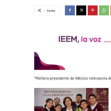
Cuota
*Reitera presidente de México relevancia de 