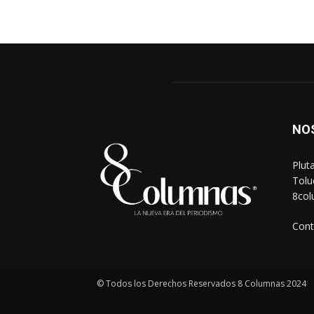
NO
Plut
Tolu
8co
Cont
© Todos los Derechos Reservados 8 Columnas 2024