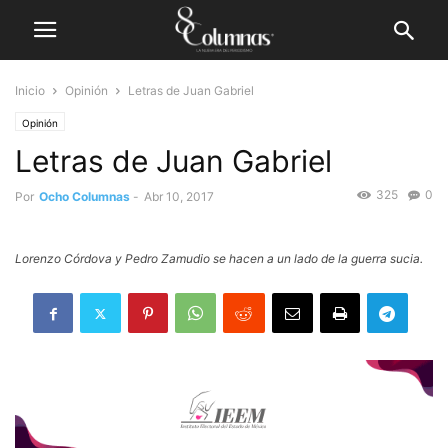
Inicio
Opinión
Letras de Juan Gabriel
Opinión
Letras de Juan Gabriel
325
0
Por
Ocho Columnas
-
Abr 10, 2017
Lorenzo Córdova y Pedro Zamudio se hacen a un lado de la guerra sucia.