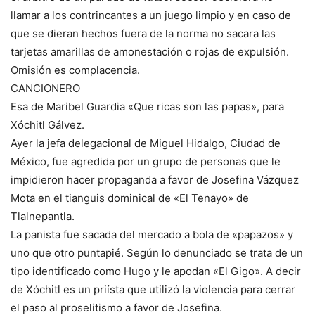
llamar a los contrincantes a un juego limpio y en caso de
que se dieran hechos fuera de la norma no sacara las
tarjetas amarillas de amonestación o rojas de expulsión.
Omisión es complacencia.
CANCIONERO
Esa de Maribel Guardia «Que ricas son las papas», para
Xóchitl Gálvez.
Ayer la jefa delegacional de Miguel Hidalgo, Ciudad de
México, fue agredida por un grupo de personas que le
impidieron hacer propaganda a favor de Josefina Vázquez
Mota en el tianguis dominical de «El Tenayo» de
Tlalnepantla.
La panista fue sacada del mercado a bola de «papazos» y
uno que otro puntapié. Según lo denunciado se trata de un
tipo identificado como Hugo y le apodan «El Gigo». A decir
de Xóchitl es un priísta que utilizó la violencia para cerrar
el paso al proselitismo a favor de Josefina.