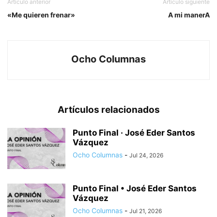
Artículo anterior
Artículo siguiente
«Me quieren frenar»
A mi manerA
Ocho Columnas
Artículos relacionados
Punto Final · José Eder Santos
Vázquez
Ocho Columnas
-
Jul 24, 2026
Punto Final • José Eder Santos
Vázquez
Ocho Columnas
-
Jul 21, 2026