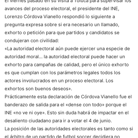
El viernes pasado en su visita a Toluca para supervisar los
avances del proceso electoral, el presidente del INE,
Lorenzo Córdova Vianello respondió lo siguiente a
pregunta expresa sobre si era necesario un llamado,
exhorto o petición para que partidos y candidatos se
condujeran con civilidad:
«La autoridad electoral aún puede ejercer una especie de
autoridad moral… la autoridad electoral puede hacer un
exhorto para campañas de calidad, pero el único exhorto
es que cumplan con los parámetros legales todos los
actores involucrados en un proceso electoral. Los
exhortos son buenos deseos».
Prácticamente esta declaración de Córdova Vianello fue el
banderazo de salida para el «dense con todo» porque el
INE «no ve ni oye». Esto sin duda habrá de impactar en el
desaliento ciudadano para ir a votar el 4 de junio.
La posición de las autoridades electorales es tanto como si
el árbitro de un partido de futbol soccer decidiera no