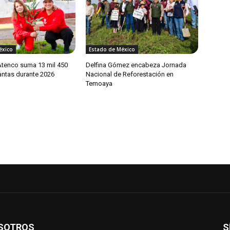
éxico
Estado de México
tenco suma 13 mil 450
Delfina Gómez encabeza Jornada
antas durante 2026
Nacional de Reforestación en
Temoaya
SOTROS
S