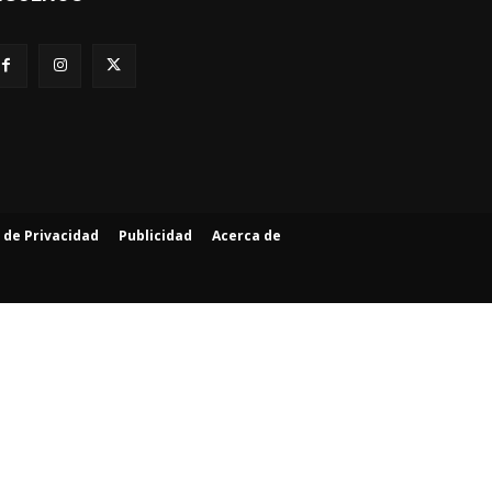
a de Privacidad
Publicidad
Acerca de