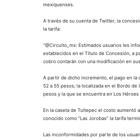
mexiquenses.
A través de su cuenta de Twitter, la concesi
la tarifa:
“@Circuito_mx: Estimados usuarios les inf
establecidos en el Título de Concesión, a par
cobro contarán con una modificación en sus 
A partir de dicho incremento, el pago en la
52 a 55 pesos; la localizada en el Bordo d
pesos y la que se encuentra en Los Héroes 
En la caseta de Tultepec el costo aumentó a
conocido como “Las Jorobas” la tarifa termi
Las inconformidades por parte de los usuari