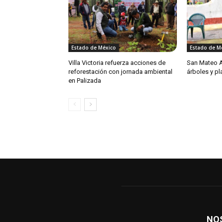
Estado de México
Estado de M
Villa Victoria refuerza acciones de
San Mateo A
reforestación con jornada ambiental
árboles y pl
en Palizada
NO