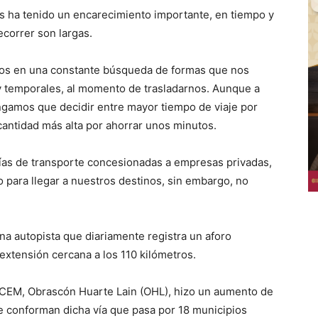
os ha tenido un encarecimiento importante, en tiempo y
ecorrer son largas.
mos en una constante búsqueda de formas que nos
y temporales, al momento de trasladarnos. Aunque a
ngamos que decidir entre mayor tiempo de viaje por
antidad más alta por ahorrar unos minutos.
 vías de transporte concesionadas a empresas privadas,
 para llegar a nuestros destinos, sin embargo, no
na autopista que diariamente registra un aforo
 extensión cercana a los 110 kilómetros.
CEM, Obrascón Huarte Lain (OHL), hizo un aumento de
ue conforman dicha vía que pasa por 18 municipios