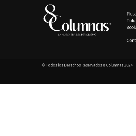
Plut
Tolu
8co
Cont
© Todos los Derechos Reservados 8 Columnas 2024