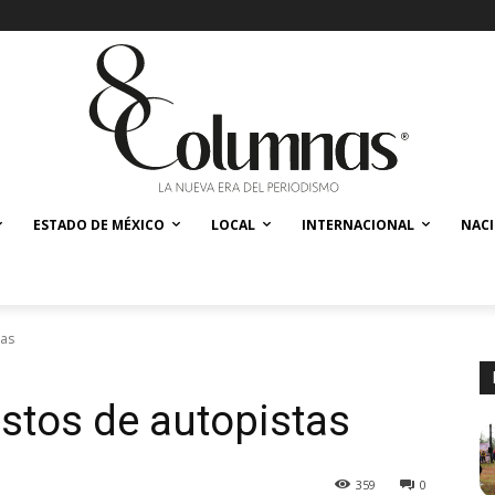
ESTADO DE MÉXICO
LOCAL
INTERNACIONAL
NAC
tas
ostos de autopistas
359
0