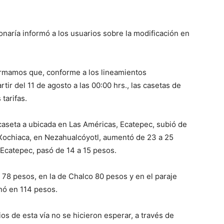
onaría informó a los usuarios sobre la modificación en
ormamos que, conforme a los lineamientos
tir del 11 de agosto a las 00:00 hrs., las casetas de
tarifas.
 caseta a ubicada en Las Américas, Ecatepec, subió de
e Xochiaca, en Nezahualcóyotl, aumentó de 23 a 25
Ecatepec, pasó de 14 a 15 pesos.
 78 pesos, en la de Chalco 80 pesos y en el paraje
nó en 114 pesos.
os de esta vía no se hicieron esperar, a través de