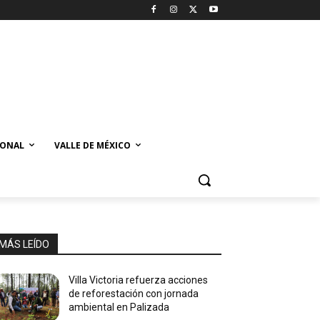
IONAL
VALLE DE MÉXICO
MÁS LEÍDO
Villa Victoria refuerza acciones
de reforestación con jornada
ambiental en Palizada