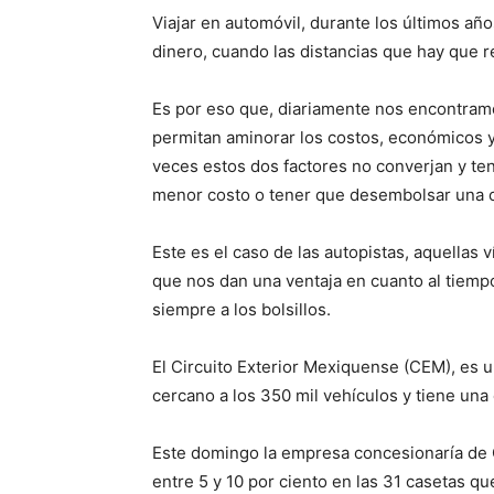
Viajar en automóvil, durante los últimos añ
dinero, cuando las distancias que hay que r
Es por eso que, diariamente nos encontra
permitan aminorar los costos, económicos 
veces estos dos factores no converjan y te
menor costo o tener que desembolsar una c
Este es el caso de las autopistas, aquellas
que nos dan una ventaja en cuanto al tiempo
siempre a los bolsillos.
El Circuito Exterior Mexiquense (CEM), es u
cercano a los 350 mil vehículos y tiene una
Este domingo la empresa concesionaría de 
entre 5 y 10 por ciento en las 31 casetas q