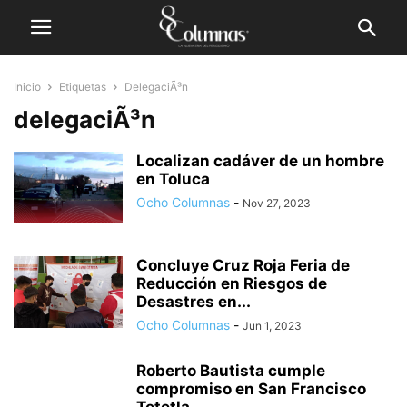
Inicio
Etiquetas
DelegaciÃ³n
delegaciÃ³n
Localizan cadáver de un hombre
en Toluca
Ocho Columnas
-
Nov 27, 2023
Concluye Cruz Roja Feria de
Reducción en Riesgos de
Desastres en...
Ocho Columnas
-
Jun 1, 2023
Roberto Bautista cumple
compromiso en San Francisco