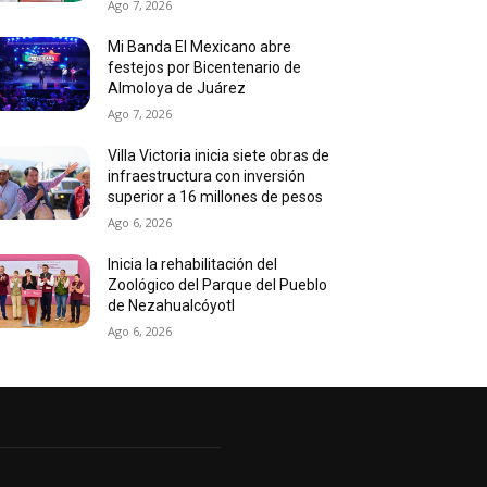
Ago 7, 2026
Mi Banda El Mexicano abre
festejos por Bicentenario de
Almoloya de Juárez
Ago 7, 2026
Villa Victoria inicia siete obras de
infraestructura con inversión
superior a 16 millones de pesos
Ago 6, 2026
Inicia la rehabilitación del
Zoológico del Parque del Pueblo
de Nezahualcóyotl
Ago 6, 2026