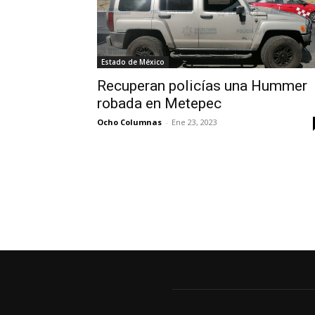
Estado de México
Recuperan policías una Hummer
robada en Metepec
Ocho Columnas
-
Ene 23, 2023