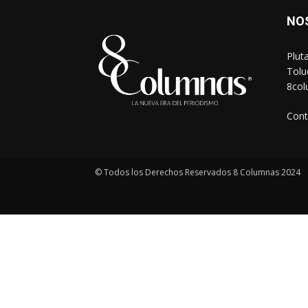
NO
Plut
Tolu
8co
Cont
© Todos los Derechos Reservados 8 Columnas 2024