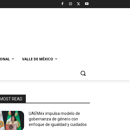
IONAL
VALLE DE MÉXICO
MOST READ
UAEMéx impulsa modelo de
gobernanza de género con
enfoque de igualdad y cuidados