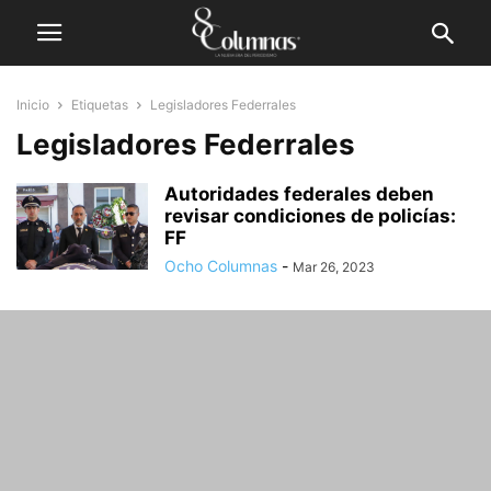
Inicio
Etiquetas
Legisladores Federrales
Legisladores Federrales
Autoridades federales deben
revisar condiciones de policías:
FF
Ocho Columnas
-
Mar 26, 2023