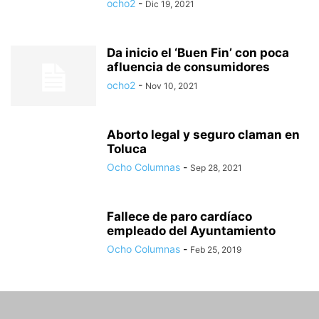
ocho2
-
Dic 19, 2021
Da inicio el ‘Buen Fin’ con poca
afluencia de consumidores
ocho2
-
Nov 10, 2021
Aborto legal y seguro claman en
Toluca
Ocho Columnas
-
Sep 28, 2021
Fallece de paro cardíaco
empleado del Ayuntamiento
Ocho Columnas
-
Feb 25, 2019