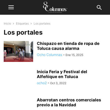
Inicio
Etiquetas
Los portales
Los portales
Chispazo en tienda de ropa de
Toluca causa alarma
Ocho Columnas
-
Ene 15, 2025
Inicia Feria y Festival del
Alfeñique en Toluca
ocho2
-
Oct 3, 2022
Abarrotan centros comerciales
previo a la Navidad