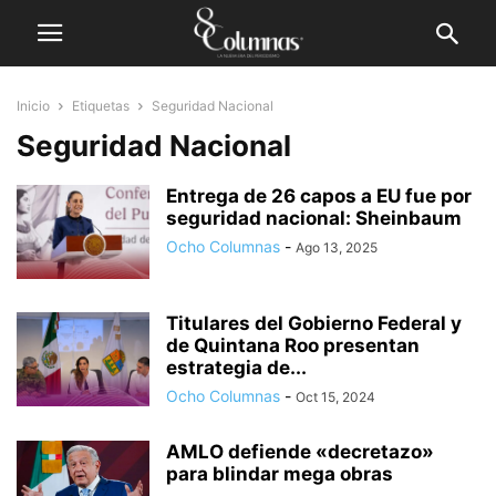
Inicio
Etiquetas
Seguridad Nacional
Seguridad Nacional
Entrega de 26 capos a EU fue por
seguridad nacional: Sheinbaum
Ocho Columnas
-
Ago 13, 2025
Titulares del Gobierno Federal y
de Quintana Roo presentan
estrategia de...
Ocho Columnas
-
Oct 15, 2024
AMLO defiende «decretazo»
para blindar mega obras