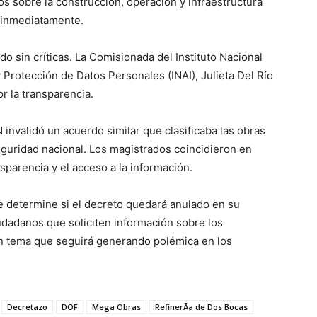
s sobre la construcción, operación y infraestructura
r inmediatamente.
o sin críticas. La Comisionada del Instituto Nacional
 Protección de Datos Personales (INAI), Julieta Del Río
 la transparencia.
 invalidó un acuerdo similar que clasificaba las obras
eguridad nacional. Los magistrados coincidieron en
sparencia y el acceso a la información.
se determine si el decreto quedará anulado en su
iudadanos que soliciten información sobre los
un tema que seguirá generando polémica en los
Decretazo
DOF
Mega Obras
RefinerÃ­a de Dos Bocas