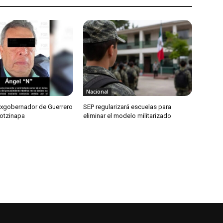
Nacional
exgobernador de Guerrero
SEP regularizará escuelas para
otzinapa
eliminar el modelo militarizado