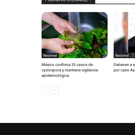
Nacional
Nacional
México confirma 33 casos de
Detienen a 
cyclospora y mantiene vigilancia
por caso Ay
epidemiológica