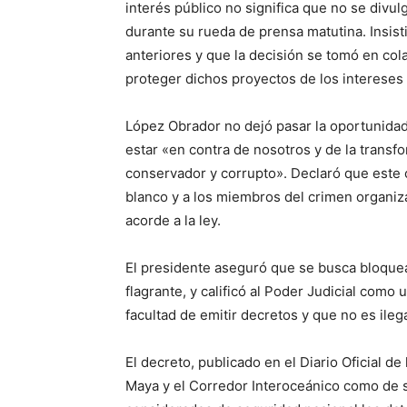
interés público no significa que no se divul
durante su rueda de prensa matutina. Insist
anteriores y que la decisión se tomó en co
proteger dichos proyectos de los intereses
López Obrador no dejó pasar la oportunidad 
estar «en contra de nosotros y de la transf
conservador y corrupto». Declaró que este c
blanco y a los miembros del crimen organi
acorde a la ley.
El presidente aseguró que se busca bloquea
flagrante, y calificó al Poder Judicial como 
facultad de emitir decretos y que no es ile
El decreto, publicado en el Diario Oficial de
Maya y el Corredor Interoceánico como de 