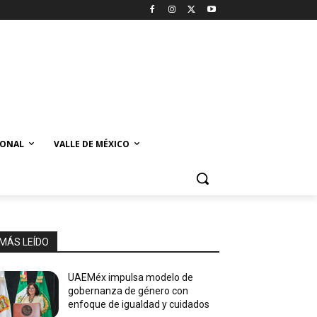
IONAL
VALLE DE MÉXICO
MÁS LEÍDO
UAEMéx impulsa modelo de
gobernanza de género con
enfoque de igualdad y cuidados