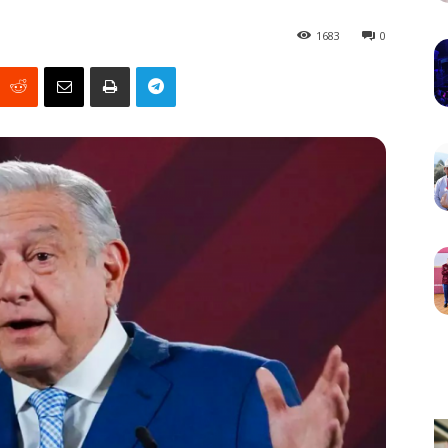
1683
0