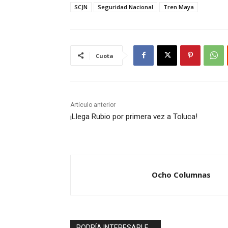
SCJN
Seguridad Nacional
Tren Maya
Cuota
Artículo anterior
¡Llega Rubio por primera vez a Toluca!
Ocho Columnas
PODRÍA INTERESARLE ...