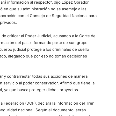
gará información al respecto”, dijo López Obrador
ió en que su administración no se asemeja a las
laboración con el Consejo de Seguridad Nacional para
 privados.
de criticar al Poder Judicial, acusando a la Corte de
ormación del país», formando parte de «un grupo
uerpo judicial protege a los criminales de cuello
zado, alegando que por eso no toman decisiones
r y contrarrestar todas sus acciones de manera
un servicio al poder conservador. Afirmó que tiene la
gal, ya que busca proteger dichos proyectos.
 la Federación (DOF), declara la información del Tren
seguridad nacional. Según el documento, serán