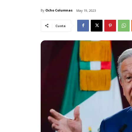
By
Ocho Columnas
May 19, 2023
Cuota