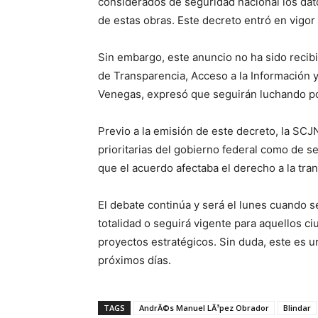
considerados de seguridad nacional los dato
de estas obras. Este decreto entró en vigo
Sin embargo, este anuncio no ha sido recibid
de Transparencia, Acceso a la Información y
Venegas, expresó que seguirán luchando por
Previo a la emisión de este decreto, la SCJN
prioritarias del gobierno federal como de s
que el acuerdo afectaba el derecho a la tran
El debate continúa y será el lunes cuando 
totalidad o seguirá vigente para aquellos c
proyectos estratégicos. Sin duda, este es 
próximos días.
TAGS
AndrÃ©s Manuel LÃ³pez Obrador
Blindar