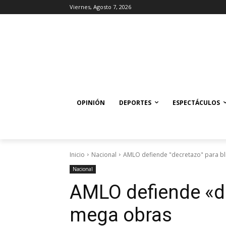
Viernes, Agosto 7, 2026
OPINIÓN
DEPORTES
ESPECTÁCULOS
Inicio
Nacional
AMLO defiende "decretazo" para b
Nacional
AMLO defiende «de
mega obras