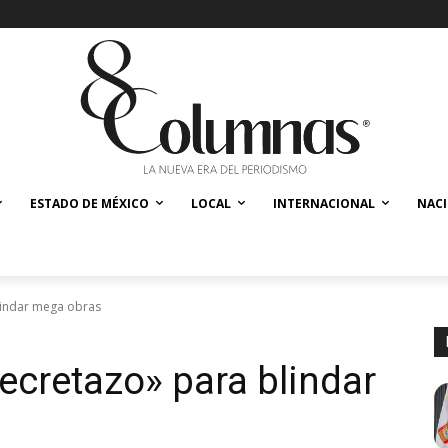
ESTADO DE MÉXICO
LOCAL
INTERNACIONAL
NAC
lindar mega obras
cretazo» para blindar