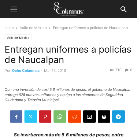
Inicio
Valle de México
Entregan uniformes a policías de Naucalpan
Valle de México
Entregan uniformes a policías
de Naucalpan
710
0
Por
Ocho Columnas
-
Mar 15, 2018
Con una inversión de casi 5.6 millones de pesos, el gobierno de Naucalpan
entregó 625 nuevos uniformes y equipo a los elementos de Seguridad
Ciudadana y Tránsito Municipal.
Se invirtieron más de 5.6 millones de pesos, entre