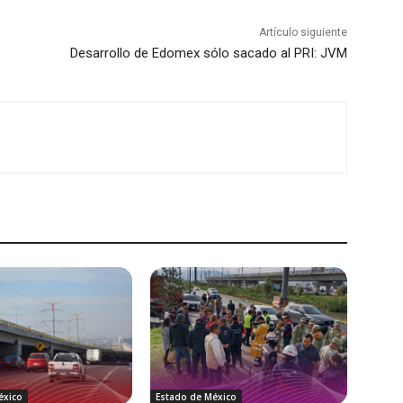
Artículo siguiente
Desarrollo de Edomex sólo sacado al PRI: JVM
éxico
Estado de México