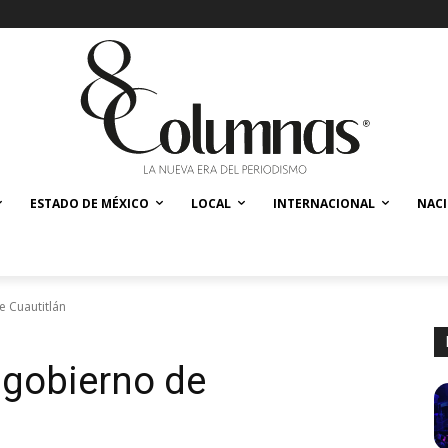
ESTADO DE MÉXICO
LOCAL
INTERNACIONAL
NAC
e Cuautitlán
l gobierno de