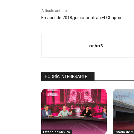
Artículo anterior
En abril de 2018, juicio contra «El Chapo»
ocho3
PODRÍA INTERESARLE ...
Estado de México
Estado de M