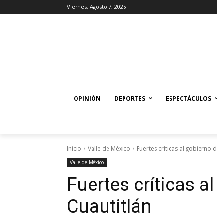
Viernes, Agosto 7, 2026
OPINIÓN
DEPORTES
ESPECTÁCULOS
Inicio
Valle de México
Fuertes críticas al gobierno d
Valle de México
Fuertes críticas a
Cuautitlán