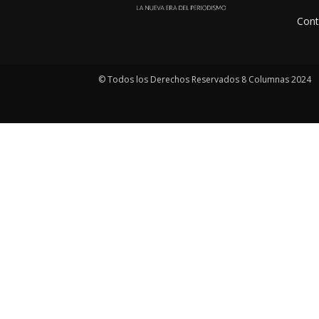
Cont
© Todos los Derechos Reservados 8 Columnas 2024