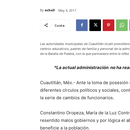
By
ocho3
May 6, 2017
Cuota
Las autoridades municipales de Cuautitlán Izcalli presidier
centros educativos, padres de familia y personal de la admi
de la Batalla de Puebla, con la que permanece entre la niñez 
*La actual administración no ha rea
Cuautitlán, Méx.- Ante la toma de posesión 
diferentes círculos políticos y sociales, co
la serie de cambios de funcionarios.
Constantino Oropeza, María de la Luz Contr
resentido malos gobiernos y por lógica el
beneficie a la población.