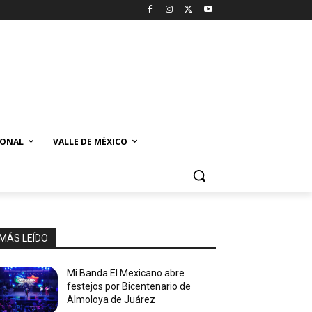
IONAL
VALLE DE MÉXICO
MÁS LEÍDO
Mi Banda El Mexicano abre
festejos por Bicentenario de
Almoloya de Juárez