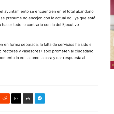
del ayuntamiento se encuentren en el total abandono
 se presume no encajan con la actual edil ya que está
 hacer todo lo contrario con la del Ejecutivo
en forma separada, la falta de servicios ha sido el
irectores y «asesores» solo prometen al ciudadano
omento la edil asome la cara y dar respuesta al