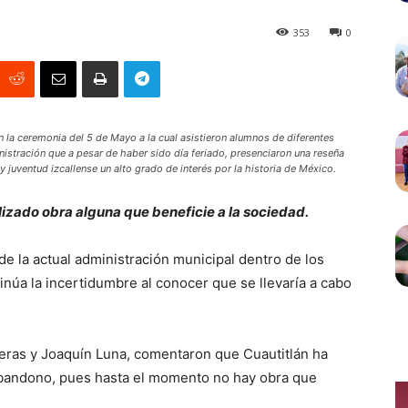
353
0
on la ceremonia del 5 de Mayo a la cual asistieron alumnos de diferentes
nistración que a pesar de haber sido día feriado, presenciaron una reseña
y juventud izcallense un alto grado de interés por la historia de México.
lizado obra alguna que beneficie a la sociedad.
de la actual administración municipal dentro de los
ntinúa la incertidumbre al conocer que se llevaría a cabo
eras y Joaquín Luna, comentaron que Cuautitlán ha
 abandono, pues hasta el momento no hay obra que