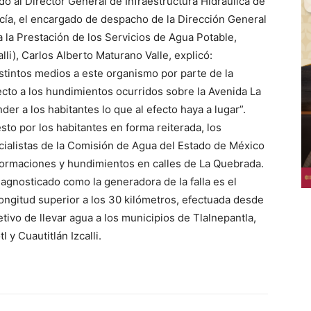
do al Director General de Infraestructura Hidráulica de
ía, el encargado de despacho de la Dirección General
 la Prestación de los Servicios de Agua Potable,
li), Carlos Alberto Maturano Valle, explicó:
stintos medios a este organismo por parte de la
cto a los hundimientos ocurridos sobre la Avenida La
er a los habitantes lo que al efecto haya a lugar”.
to por los habitantes en forma reiterada, los
cialistas de la Comisión de Agua del Estado de México
ormaciones y hundimientos en calles de La Quebrada.
diagnosticado como la generadora de la falla es el
ongitud superior a los 30 kilómetros, efectuada desde
tivo de llevar agua a los municipios de Tlalnepantla,
 y Cuautitlán Izcalli.