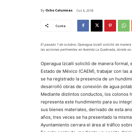
By
Ocho Columnas
Oct 6, 2018
Cuota
El pasado 1 de octubre, Operagua Izcalli solicitó de maner
las acciones pertinentes en Avenida La Quebrada, donde se 
Operagua Izcalli solicitó de manera formal, 
Estado de México (CAEM), trabajar con las
se ha registrado la presencia de un hundim
desarrolló obras de conexión de agua potabl
Mediante distintos conductos, los colonos h
representa este hundimiento para su integri
sus bienes materiales, derivado de esta ano
años, tres veces se ha presentado la misma 
Ayuntamiento cerrara el área al tráfico sobr