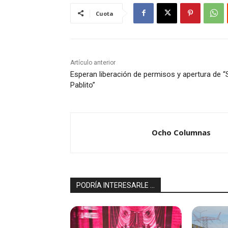
Cuota
Artículo anterior
Esperan liberación de permisos y apertura de “
Pablito”
Ocho Columnas
PODRÍA INTERESARLE ...