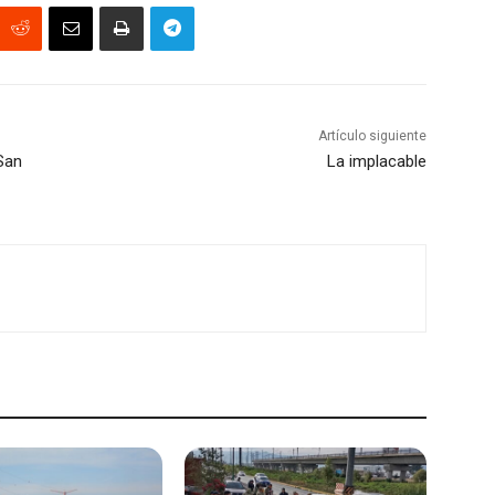
Artículo siguiente
San
La implacable