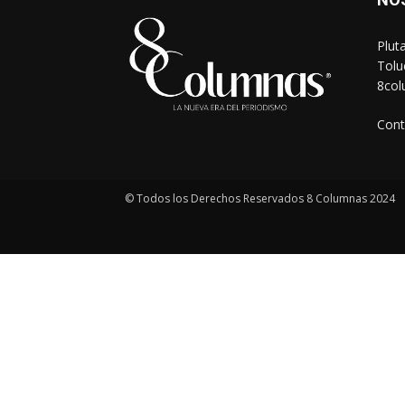
Plut
Tolu
8co
Cont
© Todos los Derechos Reservados 8 Columnas 2024