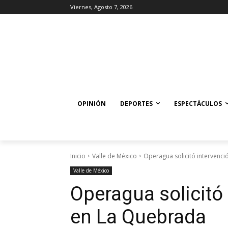
Viernes, Agosto 7, 2026
OPINIÓN
DEPORTES
ESPECTÁCULOS
Inicio
Valle de México
Operagua solicitó intervenc
Valle de México
Operagua solicitó
en La Quebrada