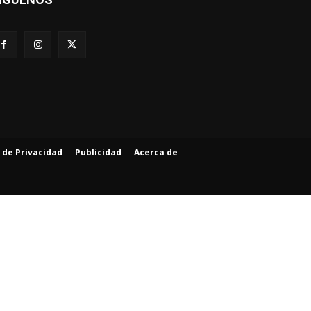
a de Privacidad
Publicidad
Acerca de