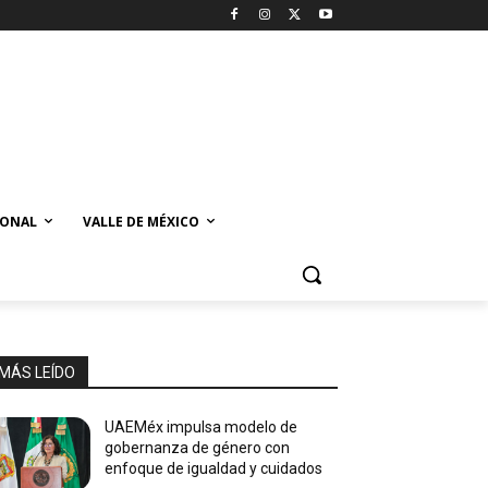
IONAL
VALLE DE MÉXICO
MÁS LEÍDO
UAEMéx impulsa modelo de
gobernanza de género con
enfoque de igualdad y cuidados