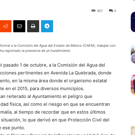
457
0
a formal a la Comisión del Agua del Estado de México (CAEM), trabajar con
ha registrado la presencia de un hundimiento.
el pasado 1 de octubre, a la Comisión del Agua del
 acciones pertinentes en Avenida La Quebrada, donde
iento, en la misma área donde el organismo estatal
e en el 2015, para diversos municipios.
an reiterado al Ayuntamiento el peligro que
dad física, así como el riesgo en que se encuentran
malía, al tiempo de recordar que en estos últimos
situación, lo que derivó en que Protección Civil del
e ese punto.