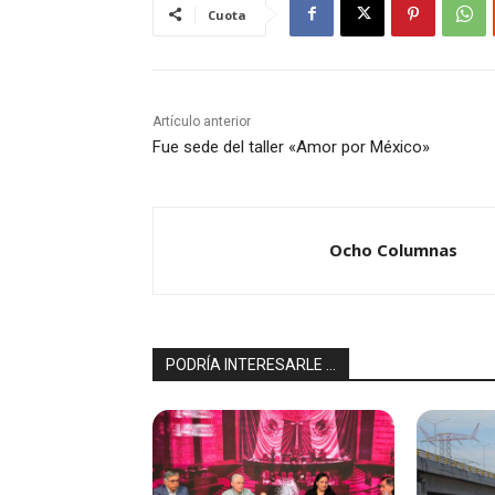
Cuota
Artículo anterior
Fue sede del taller «Amor por México»
Ocho Columnas
PODRÍA INTERESARLE ...