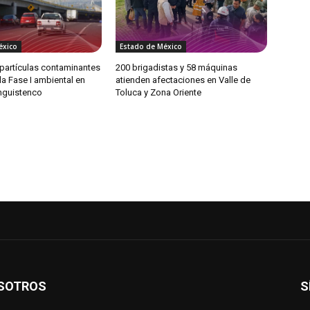
éxico
Estado de México
partículas contaminantes
200 brigadistas y 58 máquinas
 la Fase I ambiental en
atienden afectaciones en Valle de
anguistenco
Toluca y Zona Oriente
SOTROS
S