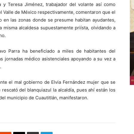
 y Teresa Jiménez, trabajador del volante así como
el Valle de México respectivamente, comentaron que el
ado en las zonas donde se presume habitan ayudantes,
a misma alcaldesa supuestamente priísta, olvidando a
no.
o Parra ha beneficiado a miles de habitantes del
as jornadas médico asistenciales apoyando a su vez a
.
ante el mal gobierno de Elvia Fernández mujer que se
escató del blanquiazul la alcaldía, pues ahí están los
el municipio de Cuautitlán, manifestaron.