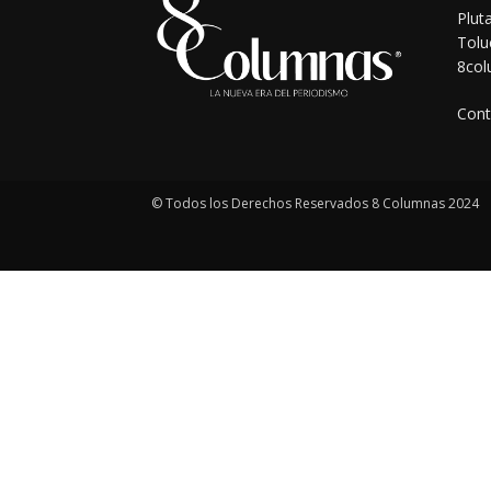
Plut
Tolu
8co
Cont
© Todos los Derechos Reservados 8 Columnas 2024