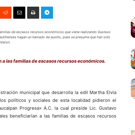
s familias de escasos recursos económicos que viene realizando Gustavo
autitlenses hagan un llamado de auxilio, pues se presume que han sido
ntaron.
n a las familias de escasos recursos económicos.
ración municipal que desarrolla la edil Martha Elvia
os políticos y sociales de esta localidad pidieron el
calpan Progresa» A.C. la cual preside Lic. Gustavo
les beneficiarían a las familias de escasos recursos