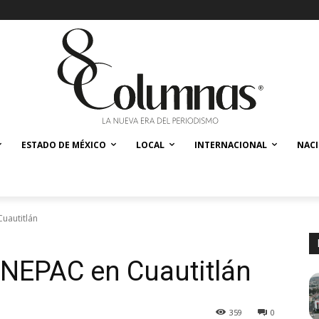
ESTADO DE MÉXICO
LOCAL
INTERNACIONAL
NAC
uautitlán
 NEPAC en Cuautitlán
359
0