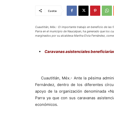
Cuota
Cuautitlán, Méx.- El importante trabajo en beneficio de la
Parra en el municipio de Naucalpan, ha generado que los cu
marginados por su alcaldesa Martha Elvia Fernández, come
Caravanas asistenciales beneficiaría
Cuautitlán, Méx.- Ante la pésima administ
Fernández, dentro de los diferentes círcul
apoyo de la organización denominada «Nau
Parra ya que con sus caravanas asistencia
económicos.