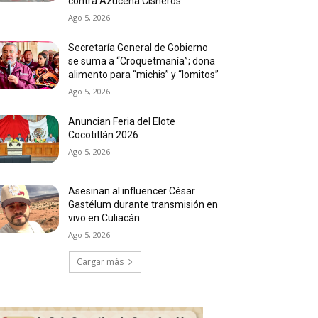
contra Azucena Cisneros
Ago 5, 2026
Secretaría General de Gobierno
se suma a “Croquetmanía”; dona
alimento para “michis” y “lomitos”
Ago 5, 2026
Anuncian Feria del Elote
Cocotitlán 2026
Ago 5, 2026
Asesinan al influencer César
Gastélum durante transmisión en
vivo en Culiacán
Ago 5, 2026
Cargar más