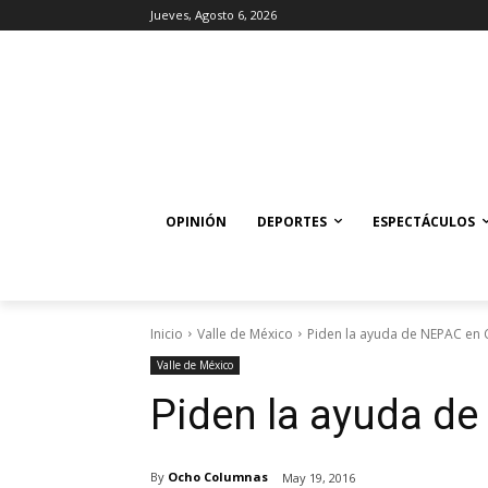
Jueves, Agosto 6, 2026
OPINIÓN
DEPORTES
ESPECTÁCULOS
Inicio
Valle de México
Piden la ayuda de NEPAC en C
Valle de México
Piden la ayuda de
By
Ocho Columnas
May 19, 2016