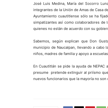
José Luis Medina, María del Socorro Luna
integrantes de la Unión de Amas de Casa d
Ayuntamiento cuautitlense sólo se ha fij
simpatizantes así como colaboradores de l
quienes no están de acuerdo con su gobier
Sabemos, según explican que Don Gustav
municipio de Naucalpan, llevando a cabo l
niños, madres de familia y apoyo a escuelas
En Cuautitlán se pide la ayuda de NEPAC 
presume pretende extinguir al priísmo que r
nuevos funcionarios que la mayoría no son d