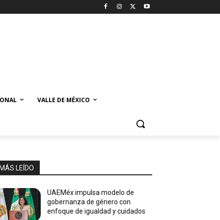
IONAL
VALLE DE MÉXICO
MÁS LEÍDO
UAEMéx impulsa modelo de
gobernanza de género con
enfoque de igualdad y cuidados