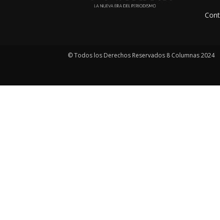
Cont
© Todos los Derechos Reservados 8 Columnas 2024