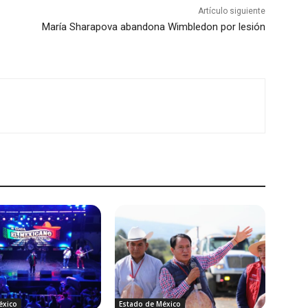
Artículo siguiente
María Sharapova abandona Wimbledon por lesión
éxico
Estado de México