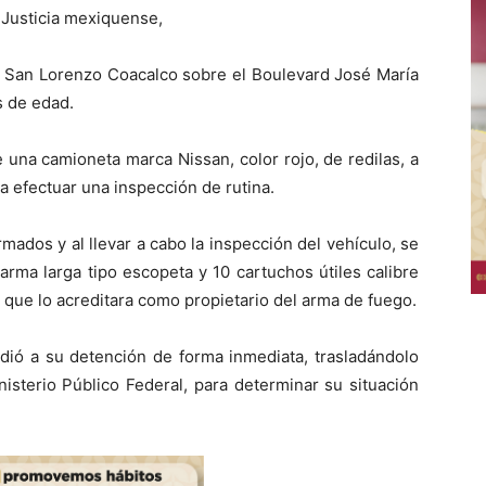
e Justicia mexiquense,
de San Lorenzo Coacalco sobre el Boulevard José María
s de edad.
 una camioneta marca Nissan, color rojo, de redilas, a
a efectuar una inspección de rutina.
mados y al llevar a cabo la inspección del vehículo, se
 arma larga tipo escopeta y 10 cartuchos útiles calibre
 que lo acreditara como propietario del arma de fuego.
dió a su detención de forma inmediata, trasladándolo
nisterio Público Federal, para determinar su situación