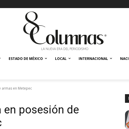
ESTADO DE MÉXICO
LOCAL
INTERNACIONAL
NAC
e armas en Metepec
a en posesión de
c