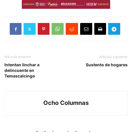
Artículo anterior
Artículo siguiente
Intentan linchar a
Sustento de hogares
delincuente en
Temascalcingo
Ocho Columnas