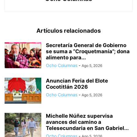
Artículos relacionados
Secretaría General de Gobierno
se suma a “Croquetmanía”; dona
alimento para...
Ocho Columnas
-
Ago 5, 2026
Anuncian Feria del Elote
Cocotitlán 2026
Ocho Columnas
-
Ago 5, 2026
Michelle Núñez supervisa
avances del camino a
Telesecundaria en San Gabriel...
Ocho Columnas
-
Ago 5, 2026