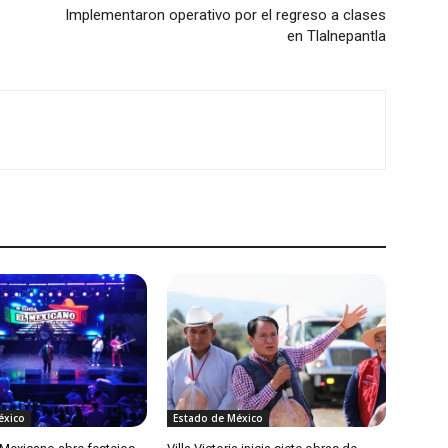
Implementaron operativo por el regreso a clases
en Tlalnepantla
éxico
Estado de México