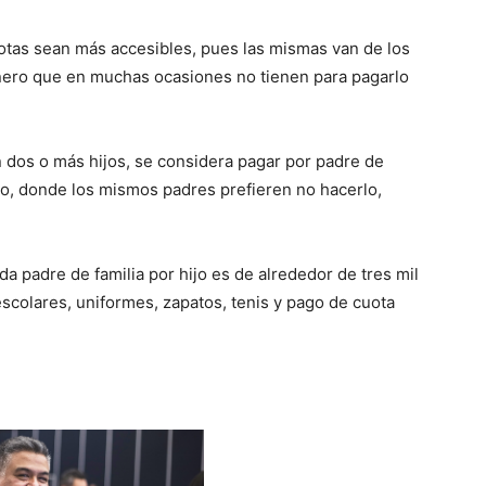
uotas sean más accesibles, pues las mismas van de los
inero que en muchas ocasiones no tienen para pagarlo
n dos o más hijos, se considera pagar por padre de
iño, donde los mismos padres prefieren no hacerlo,
a padre de familia por hijo es de alrededor de tres mil
escolares, uniformes, zapatos, tenis y pago de cuota