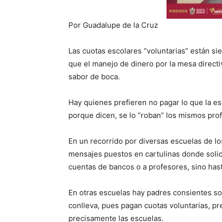
Por Guadalupe de la Cruz
Las cuotas escolares “voluntarias” están si
que el manejo de dinero por la mesa direct
sabor de boca.
Hay quienes prefieren no pagar lo que la es
porque dicen, se lo “roban” los mismos prof
En un recorrido por diversas escuelas de 
mensajes puestos en cartulinas donde solici
cuentas de bancos o a profesores, sino has
En otras escuelas hay padres consientes sob
conlleva, pues pagan cuotas voluntarias, p
precisamente las escuelas.