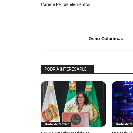
Carece PRI de elementos
Ocho Columnas
PODRÍA INTERESARLE ...
Estado de México
Estado de M