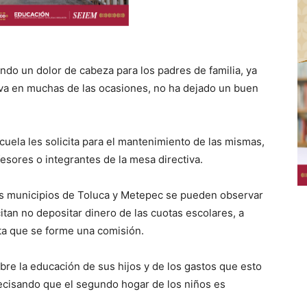
endo un dolor de cabeza para los padres de familia, ya
iva en muchas de las ocasiones, no ha dejado un buen
cuela les solicita para el mantenimiento de las mismas,
esores o integrantes de la mesa directiva.
los municipios de Toluca y Metepec se pueden observar
tan no depositar dinero de las cuotas escolares, a
ta que se forme una comisión.
re la educación de sus hijos y de los gastos que esto
recisando que el segundo hogar de los niños es