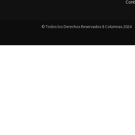
Cont
© Todos los Derechos Reservados 8 Columnas 2024