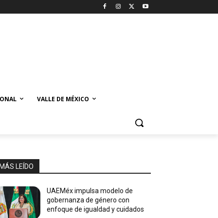
IONAL
VALLE DE MÉXICO
MÁS LEÍDO
UAEMéx impulsa modelo de
gobernanza de género con
enfoque de igualdad y cuidados