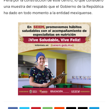
Peña por la construcción de este centro, lo que consideró
una muestra del respaldo que el Gobierno de la República
ha dado en todo momento a la entidad mexiquense.