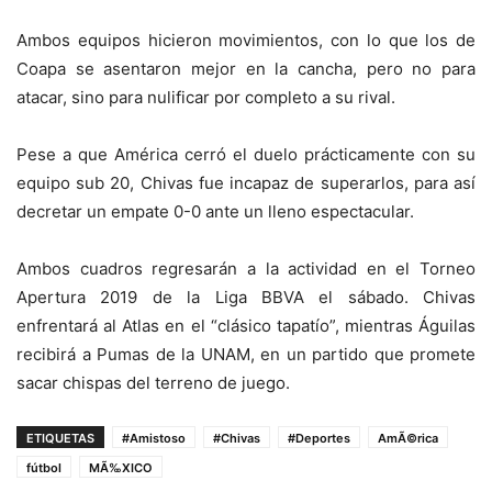
Ambos equipos hicieron movimientos, con lo que los de
Coapa se asentaron mejor en la cancha, pero no para
atacar, sino para nulificar por completo a su rival.
Pese a que América cerró el duelo prácticamente con su
equipo sub 20, Chivas fue incapaz de superarlos, para así
decretar un empate 0-0 ante un lleno espectacular.
Ambos cuadros regresarán a la actividad en el Torneo
Apertura 2019 de la Liga BBVA el sábado. Chivas
enfrentará al Atlas en el “clásico tapatío”, mientras Águilas
recibirá a Pumas de la UNAM, en un partido que promete
sacar chispas del terreno de juego.
ETIQUETAS
#Amistoso
#Chivas
#Deportes
AmÃ©rica
fútbol
MÃ‰XICO