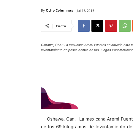
By
Ocho Columnas
Jul 15, 2015
Cuota
Oshawa, Can.- La mexicana Aremi Fuentes se adueñó este ma
levantamiento de pesas dentro de los Juegos Panamerican
Oshawa, Can.- La mexicana Aremi Fuentes
de los 69 kilogramos de levantamiento d