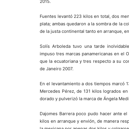
2015.
Fuentes levantó 223 kilos en total, dos men
plata; ambas quedaron a la sombra de la col
de la justa continental tanto en arranque, e
Solís Arboleda tuvo una tarde inolvidabl
impuso tres marcas panamericanas en el Os
que la ecuatoriana y tres respecto a su co
de Janeiro 2007.
En el levantamiento a dos tiempos marcó 1
Mercedes Pérez, de 131 kilos logrados en 
dorado y pulverizó la marca de Ángela Med
Dajomes Barrera poco pudo hacer ante el 
kilos en arranque y envión, de manera respe
la mexicana por apenas dos kilos y colgarse 