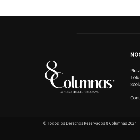
NO
Plut
Tolu
8co
Cont
© Todos los Derechos Reservados 8 Columnas 2024