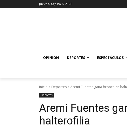
Jueves, Agosto 6, 2026
OPINIÓN
DEPORTES
ESPECTÁCULOS
Inicio
Deportes
Aremi Fuentes gana bronce en halte
Deportes
Aremi Fuentes ga
halterofilia