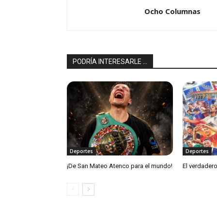
Ocho Columnas
PODRÍA INTERESARLE ...
Deportes
Deportes
¡De San Mateo Atenco para el mundo!
El verdadero