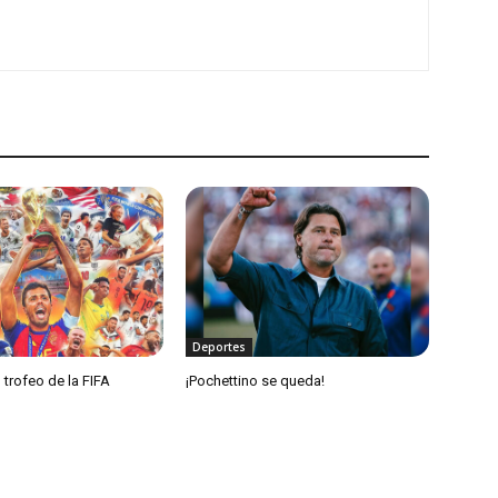
Deportes
 trofeo de la FIFA
¡Pochettino se queda!