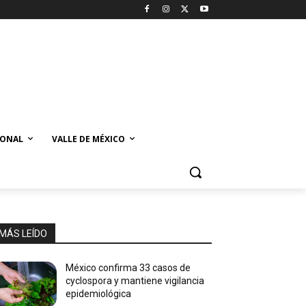
IONAL
VALLE DE MÉXICO
MÁS LEÍDO
México confirma 33 casos de
cyclospora y mantiene vigilancia
epidemiológica