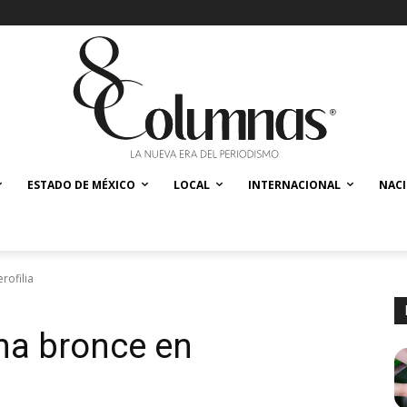
ESTADO DE MÉXICO
LOCAL
INTERNACIONAL
NAC
rofilia
na bronce en