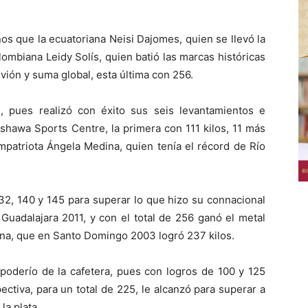
os que la ecuatoriana Neisi Dajomes, quien se llevó la
ombiana Leidy Solís, quien batió las marcas históricas
nvión y suma global, esta última con 256.
e, pues realizó con éxito sus seis levantamientos e
hawa Sports Centre, la primera con 111 kilos, 11 más
mpatriota Ángela Medina, quien tenía el récord de Río
32, 140 y 145 para superar lo que hizo su connacional
Guadalajara 2011, y con el total de 256 ganó el metal
ina, que en Santo Domingo 2003 logró 237 kilos.
poderío de la cafetera, pues con logros de 100 y 125
ctiva, para un total de 225, le alcanzó para superar a
la plata.