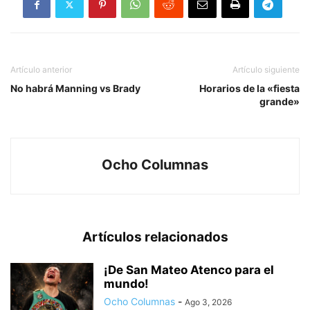
Artículo anterior
Artículo siguiente
No habrá Manning vs Brady
Horarios de la «fiesta
grande»
Ocho Columnas
Artículos relacionados
¡De San Mateo Atenco para el
mundo!
Ocho Columnas
-
Ago 3, 2026