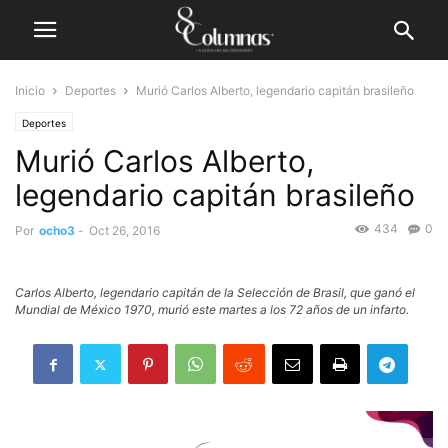
Inicio
Deportes
Murió Carlos Alberto, legendario capitán brasileño
Deportes
Murió Carlos Alberto,
legendario capitán brasileño
434
0
Por
ocho3
-
Oct 26, 2016
Carlos Alberto, legendario capitán de la Selección de Brasil, que ganó el
Mundial de México 1970, murió este martes a los 72 años de un infarto.