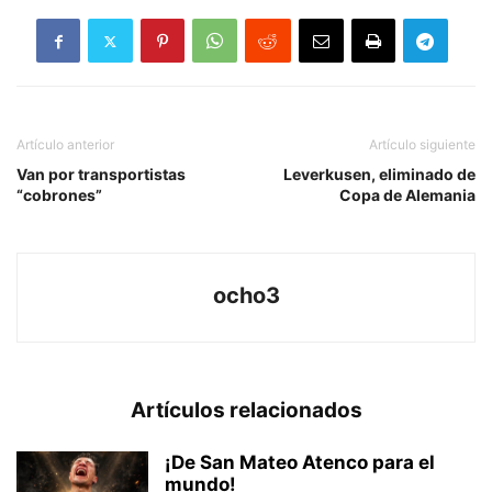
Artículo anterior
Artículo siguiente
Van por transportistas
Leverkusen, eliminado de
“cobrones”
Copa de Alemania
ocho3
Artículos relacionados
¡De San Mateo Atenco para el
mundo!